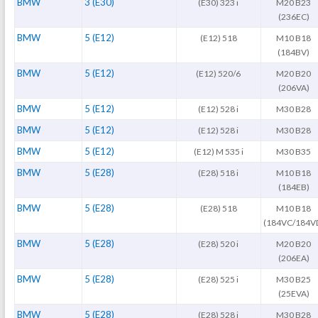
BMW
3 (E30)
(E30) 323 i
M20 B23
(236EC)
BMW
5 (E12)
(E12) 518
M10 B18
(184BV)
BMW
5 (E12)
(E12) 520/6
M20 B20
(206VA)
BMW
5 (E12)
(E12) 528 i
M30 B28
BMW
5 (E12)
(E12) 528 i
M30 B28
BMW
5 (E12)
(E12) M 535 i
M30 B35
BMW
5 (E28)
(E28) 518 i
M10 B18
(184EB)
BMW
5 (E28)
(E28) 518
M10 B18
(184VC/184V
BMW
5 (E28)
(E28) 520 i
M20 B20
(206EA)
BMW
5 (E28)
(E28) 525 i
M30 B25
(25EVA)
BMW
5 (E28)
(E28) 528 i
M30 B28