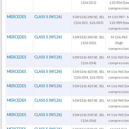
(126.021)
110.926 (lo
compression
MERCEDES
CLASS S (W126)
S (W126) 280 SE, SEL
M 110.987 - 
(126.022, 126.023)
110.989 (lo
compression
MERCEDES
CLASS S (W126)
S (W126) 380 SE, SEL
M 116.963
(126.032)
(high
compression
MERCEDES
CLASS S (W126)
S (W126) 420 SE, SEL
M 116.965 (l
(126.034)
compression
MERCEDES
CLASS S (W126)
S (W126) 420 SE, SEL
M 116.965 (l
(126.034, 126.035)
compression
MERCEDES
CLASS S (W126)
S (W126) 420 SE, SEL
M 116.965 (l
compression
MERCEDES
CLASS S (W126)
S (W126) 420 SE, SEL
M 116.965 (l
compression
MERCEDES
CLASS S (W126)
S (W126) 500 SE, SEL
M 116.965 (l
(126.036)
compression
MERCEDES
CLASS S (W126)