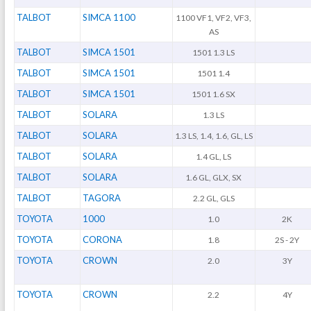
TALBOT
SIMCA 1100
1100 VF1, VF2, VF3,
AS
TALBOT
SIMCA 1501
1501 1.3 LS
TALBOT
SIMCA 1501
1501 1.4
TALBOT
SIMCA 1501
1501 1.6 SX
TALBOT
SOLARA
1.3 LS
TALBOT
SOLARA
1.3 LS, 1.4, 1.6, GL, LS
TALBOT
SOLARA
1.4 GL, LS
TALBOT
SOLARA
1.6 GL, GLX, SX
TALBOT
TAGORA
2.2 GL, GLS
TOYOTA
1000
1.0
2K
TOYOTA
CORONA
1.8
2S - 2Y
TOYOTA
CROWN
2.0
3Y
TOYOTA
CROWN
2.2
4Y