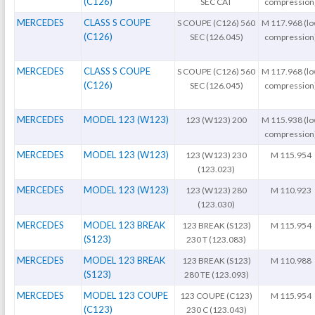
(C126)
SEC CAT
compression
MERCEDES
CLASS S COUPE
S COUPE (C126) 560
M 117.968 (l
(C126)
SEC (126.045)
compression
MERCEDES
CLASS S COUPE
S COUPE (C126) 560
M 117.968 (l
(C126)
SEC (126.045)
compression
MERCEDES
MODEL 123 (W123)
123 (W123) 200
M 115.938 (l
compression
MERCEDES
MODEL 123 (W123)
123 (W123) 230
M 115.954
(123.023)
MERCEDES
MODEL 123 (W123)
123 (W123) 280
M 110.923
(123.030)
MERCEDES
MODEL 123 BREAK
123 BREAK (S123)
M 115.954
(S123)
230 T (123.083)
MERCEDES
MODEL 123 BREAK
123 BREAK (S123)
M 110.988
(S123)
280 TE (123.093)
MERCEDES
MODEL 123 COUPE
123 COUPE (C123)
M 115.954
(C123)
230 C (123.043)