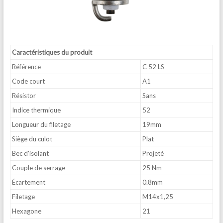
Caractéristiques du produit
Référence
C 52 LS
Code court
A1
Résistor
Sans
Indice thermique
52
Longueur du filetage
19mm
Siège du culot
Plat
Bec d'isolant
Projeté
Couple de serrage
25 Nm
Écartement
0.8mm
Filetage
M14x1,25
Hexagone
21