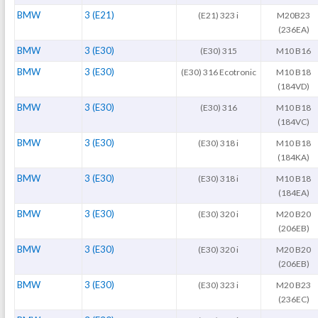
BMW
3 (E21)
(E21) 323 i
M20B23
(236EA)
BMW
3 (E30)
(E30) 315
M10 B16
BMW
3 (E30)
(E30) 316 Ecotronic
M10 B18
(184VD)
BMW
3 (E30)
(E30) 316
M10 B18
(184VC)
BMW
3 (E30)
(E30) 318 i
M10 B18
(184KA)
BMW
3 (E30)
(E30) 318 i
M10 B18
(184EA)
BMW
3 (E30)
(E30) 320 i
M20 B20
(206EB)
BMW
3 (E30)
(E30) 320 i
M20 B20
(206EB)
BMW
3 (E30)
(E30) 323 i
M20 B23
(236EC)