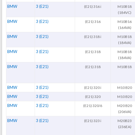
BMW
3 (E21)
(E21) 316 i
M10B18
(184VC)
BMW
3 (E21)
(E21) 316
M10B16
(164VA)
BMW
3 (E21)
(E21) 318 i
M10B18
(184VA)
BMW
3 (E21)
(E21) 318
M10B18
(184VA)
BMW
3 (E21)
(E21) 318
M10B18
BMW
3 (E21)
(E21) 320 i
M10 B20
BMW
3 (E21)
(E21) 320
M10 B20
BMW
3 (E21)
(E21) 320/6
M20 B20
(206VA)
BMW
3 (E21)
(E21) 323 i
M20B23
(236EA)