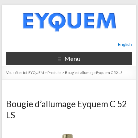
English
Menu
Vous êtes ici :
EYQUEM
>
Produits
>
Bougie d’allumage Eyquem C 52 LS
Bougie d’allumage Eyquem C 52
LS