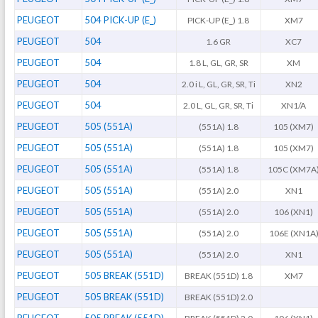
PEUGEOT
504 PICK-UP (E_)
PICK-UP (E_) 1.8
XM7
PEUGEOT
504
1.6 GR
XC7
PEUGEOT
504
1.8 L, GL, GR, SR
XM
PEUGEOT
504
2.0 i L, GL, GR, SR, Ti
XN2
PEUGEOT
504
2.0 L, GL, GR, SR, Ti
XN1/A
PEUGEOT
505 (551A)
(551A) 1.8
105 (XM7)
PEUGEOT
505 (551A)
(551A) 1.8
105 (XM7)
PEUGEOT
505 (551A)
(551A) 1.8
105C (XM7A
PEUGEOT
505 (551A)
(551A) 2.0
XN1
PEUGEOT
505 (551A)
(551A) 2.0
106 (XN1)
PEUGEOT
505 (551A)
(551A) 2.0
106E (XN1A
PEUGEOT
505 (551A)
(551A) 2.0
XN1
PEUGEOT
505 BREAK (551D)
BREAK (551D) 1.8
XM7
PEUGEOT
505 BREAK (551D)
BREAK (551D) 2.0
PEUGEOT
505 BREAK (551D)