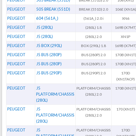
BREAK (551D) 2.0
106 (XN1)
PEUGEOT
505 BREAK (551D)
BREAK (551D) 2.0
106E (XN1A
PEUGEOT
604 (561A_)
(561A_) 2.0 i
XN6
PEUGEOT
J5 (280L)
(280L) 1.8
169B (X7MT
PEUGEOT
J5 (280L)
(280L) 2.0
XN1P
PEUGEOT
J5 BOX (290L)
BOX (290L) 1.8
169B (X7MT
PEUGEOT
J5 BUS (280P)
BUS (280P) 2.0
170B (XN1T
PEUGEOT
J5 BUS (280P)
BUS (280P) 2.0
170B (XN1T
PEUGEOT
J5 BUS (290P)
BUS (290P) 2.0
170D
(XN1TACP)
PEUGEOT
J5
PLATFORM/CHASSIS
170B (XN1T
PLATFORM/CHASSIS
(280L) 2.0
(280L)
PEUGEOT
J5
PLATFORM/CHASSIS
170 (XN1T)
PLATFORM/CHASSIS
(280L) 2.0
(280L)
PEUGEOT
J5
PLATFORM/CHASSIS
170D
PLATFORM/CHASSIS