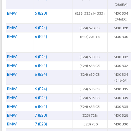
(286EA)
BMW
5 (E28)
(E28) 535 i, M 535 i
M30 B34
(346EC)
BMW
6 (E24)
(E24) 628 CSi
M30 B28
BMW
6 (E24)
(E24) 630 CS
M30 B30
BMW
6 (E24)
(E24) 633 CSi
M30 B32
BMW
6 (E24)
(E24) 633 CSi
M30 B32
BMW
6 (E24)
(E24) 635 CSi
M30 B34
(346KA)
BMW
6 (E24)
(E24) 635 CSi
M30 B35
BMW
6 (E24)
(E24) 635 CSi
M30 B35
BMW
6 (E24)
(E24) 635 CSi
M30 B35
BMW
7 (E23)
(E23) 728 i
M30 B28
BMW
7 (E23)
(E23) 730
M30 B30