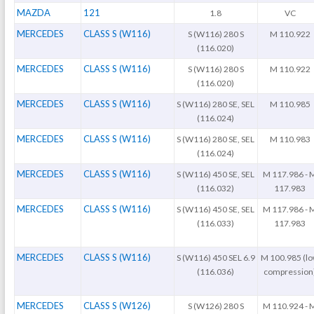
MAZDA
121
1.8
VC
MERCEDES
CLASS S (W116)
S (W116) 280 S
M 110.922
(116.020)
MERCEDES
CLASS S (W116)
S (W116) 280 S
M 110.922
(116.020)
MERCEDES
CLASS S (W116)
S (W116) 280 SE, SEL
M 110.985
(116.024)
MERCEDES
CLASS S (W116)
S (W116) 280 SE, SEL
M 110.983
(116.024)
MERCEDES
CLASS S (W116)
S (W116) 450 SE, SEL
M 117.986 - 
(116.032)
117.983
MERCEDES
CLASS S (W116)
S (W116) 450 SE, SEL
M 117.986 - 
(116.033)
117.983
MERCEDES
CLASS S (W116)
S (W116) 450 SEL 6.9
M 100.985 (l
(116.036)
compression
MERCEDES
CLASS S (W126)
S (W126) 280 S
M 110.924 - 