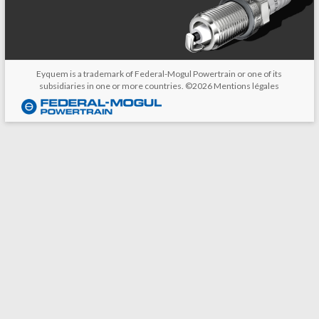
Eyquem is a trademark of Federal-Mogul Powertrain or one of its
subsidiaries in one or more countries. ©2026
Mentions légales