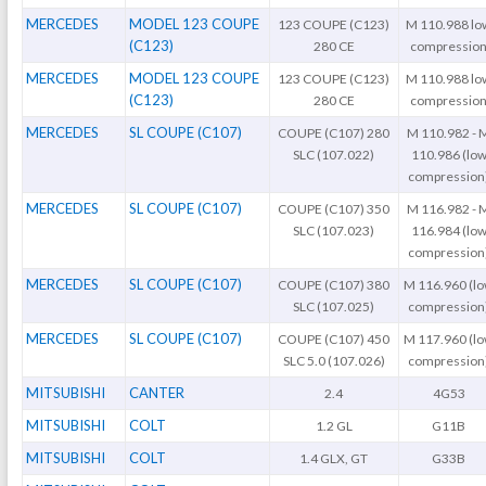
MERCEDES
MODEL 123 COUPE
123 COUPE (C123)
M 110.988 lo
(C123)
280 CE
compressio
MERCEDES
MODEL 123 COUPE
123 COUPE (C123)
M 110.988 lo
(C123)
280 CE
compressio
MERCEDES
SL COUPE (C107)
COUPE (C107) 280
M 110.982 - 
SLC (107.022)
110.986 (lo
compression
MERCEDES
SL COUPE (C107)
COUPE (C107) 350
M 116.982 - 
SLC (107.023)
116.984 (lo
compression
MERCEDES
SL COUPE (C107)
COUPE (C107) 380
M 116.960 (l
SLC (107.025)
compression
MERCEDES
SL COUPE (C107)
COUPE (C107) 450
M 117.960 (l
SLC 5.0 (107.026)
compression
MITSUBISHI
CANTER
2.4
4G53
MITSUBISHI
COLT
1.2 GL
G11B
MITSUBISHI
COLT
1.4 GLX, GT
G33B