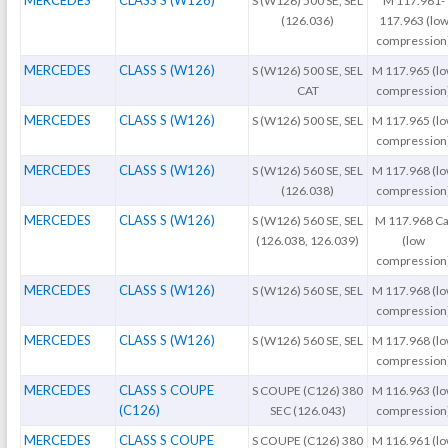
S (W126) 500 SE, SEL
M 117.961-
(126.036)
117.963 (lo
compression
MERCEDES
CLASS S (W126)
S (W126) 500 SE, SEL
M 117.965 (l
CAT
compression
MERCEDES
CLASS S (W126)
S (W126) 500 SE, SEL
M 117.965 (l
compression
MERCEDES
CLASS S (W126)
S (W126) 560 SE, SEL
M 117.968 (l
(126.038)
compression
MERCEDES
CLASS S (W126)
S (W126) 560 SE, SEL
M 117.968 Ca
(126.038, 126.039)
(low
compression
MERCEDES
CLASS S (W126)
S (W126) 560 SE, SEL
M 117.968 (l
compression
MERCEDES
CLASS S (W126)
S (W126) 560 SE, SEL
M 117.968 (l
compression
MERCEDES
CLASS S COUPE
S COUPE (C126) 380
M 116.963 (l
(C126)
SEC (126.043)
compression
MERCEDES
CLASS S COUPE
S COUPE (C126) 380
M 116.961 (l