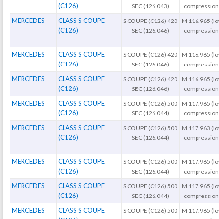
(C126)
SEC (126.043)
compression
MERCEDES
CLASS S COUPE
S COUPE (C126) 420
M 116.965 (l
(C126)
SEC (126.046)
compression
MERCEDES
CLASS S COUPE
S COUPE (C126) 420
M 116.965 (l
(C126)
SEC (126.046)
compression
MERCEDES
CLASS S COUPE
S COUPE (C126) 420
M 116.965 (l
(C126)
SEC (126.046)
compression
MERCEDES
CLASS S COUPE
S COUPE (C126) 500
M 117.965 (l
(C126)
SEC (126.044)
compression
MERCEDES
CLASS S COUPE
S COUPE (C126) 500
M 117.963 (l
(C126)
SEC (126.044)
compression
MERCEDES
CLASS S COUPE
S COUPE (C126) 500
M 117.965 (l
(C126)
SEC (126.044)
compression
MERCEDES
CLASS S COUPE
S COUPE (C126) 500
M 117.965 (l
(C126)
SEC (126.044)
compression
MERCEDES
CLASS S COUPE
S COUPE (C126) 500
M 117.965 (l