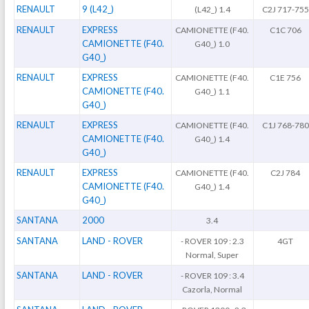
RENAULT
9 (L42_)
(L42_) 1.4
C2J 717-755
RENAULT
EXPRESS
CAMIONETTE (F40.
C1C 706
CAMIONETTE (F40.
G40_) 1.0
G40_)
RENAULT
EXPRESS
CAMIONETTE (F40.
C1E 756
CAMIONETTE (F40.
G40_) 1.1
G40_)
RENAULT
EXPRESS
CAMIONETTE (F40.
C1J 768-780
CAMIONETTE (F40.
G40_) 1.4
G40_)
RENAULT
EXPRESS
CAMIONETTE (F40.
C2J 784
CAMIONETTE (F40.
G40_) 1.4
G40_)
SANTANA
2000
3.4
SANTANA
LAND - ROVER
- ROVER 109 : 2.3
4GT
Normal, Super
SANTANA
LAND - ROVER
- ROVER 109 : 3.4
Cazorla, Normal