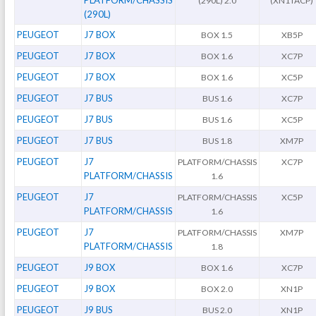
(290L) 2.0
(XN1TACP)
(290L)
PEUGEOT
J7 BOX
BOX 1.5
XB5P
PEUGEOT
J7 BOX
BOX 1.6
XC7P
PEUGEOT
J7 BOX
BOX 1.6
XC5P
PEUGEOT
J7 BUS
BUS 1.6
XC7P
PEUGEOT
J7 BUS
BUS 1.6
XC5P
PEUGEOT
J7 BUS
BUS 1.8
XM7P
PEUGEOT
J7
PLATFORM/CHASSIS
XC7P
PLATFORM/CHASSIS
1.6
PEUGEOT
J7
PLATFORM/CHASSIS
XC5P
PLATFORM/CHASSIS
1.6
PEUGEOT
J7
PLATFORM/CHASSIS
XM7P
PLATFORM/CHASSIS
1.8
PEUGEOT
J9 BOX
BOX 1.6
XC7P
PEUGEOT
J9 BOX
BOX 2.0
XN1P
PEUGEOT
J9 BUS
BUS 2.0
XN1P