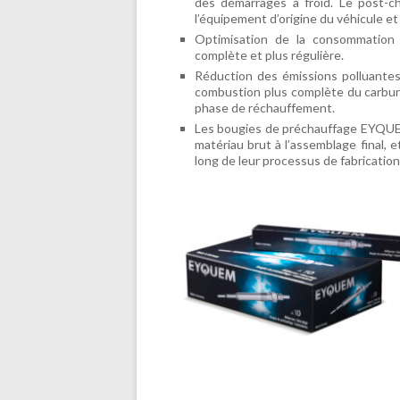
des démarrages à froid. Le post-c
l’équipement d’origine du véhicule et
Optimisation de la consommation 
complète et plus régulière.
Réduction des émissions polluante
combustion plus complète du carburan
phase de réchauffement.
Les bougies de préchauffage EYQUEM
matériau brut à l’assemblage final, 
long de leur processus de fabrication