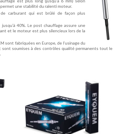
hauffage est plus long (jusqu’à 6 mm) selon
 permet une stabilité du ralenti moteur.
de carburant qui est brûlé de façon plus
s jusqu’à 40%. Le post chauffage assure une
t et le moteur est plus silencieux lors de la
 sont fabriquées en Europe, de l’usinage du
et sont soumises à des contrôles qualité permanents tout le
.