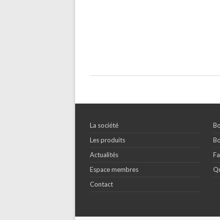
La société
Bo
Les produits
Bo
Actualités
Fa
Espace membres
Qu
Contact