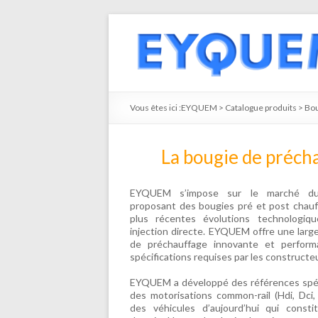
Vous êtes ici :
EYQUEM
>
Catalogue produits
>
Bou
La bougie de préch
EYQUEM s’impose sur le marché du
proposant des bougies pré et post chau
plus récentes évolutions technologi
injection directe. EYQUEM offre une lar
de préchauffage innovante et perfor
spécifications requises par les constructe
EYQUEM a développé des références spéc
des motorisations common-rail (Hdi, Dci, 
des véhicules d’aujourd’hui qui const