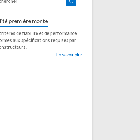
lité première monte
ritères de fiabilité et de performance
ormes aux spécifications requises par
onstructeurs.
En savoir plus