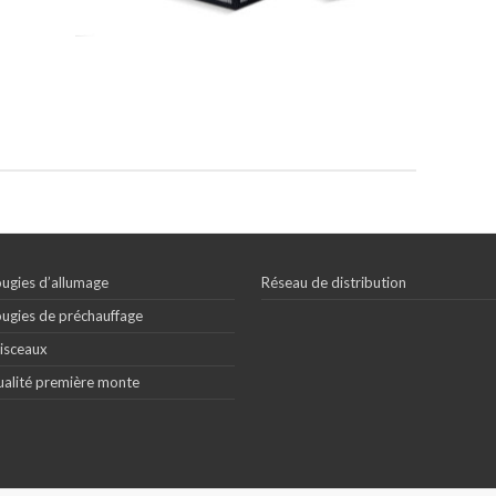
ugies d’allumage
Réseau de distribution
ugies de préchauffage
isceaux
alité première monte