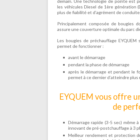
demain. Une technologie de pointe est
les véhicules Diesel de 1ère génération (D
plus de fiabilité et d’agrément de conduite
Principalement composée de bougies d
assure une couverture optimale du parc dies
Les bougies de préchauffage EYQUEM so
permet de fonctionner :
avant le démarrage
pendant la phase de démarrage
après le démarrage et pendant le f
permet à ce dernier d’atteindre plu
EYQUEM vous offre une 
de perf
Démarrage rapide (3-5 sec) même à
innovant de pré-postchauffage à 3 p
Meilleur rendement et protection d