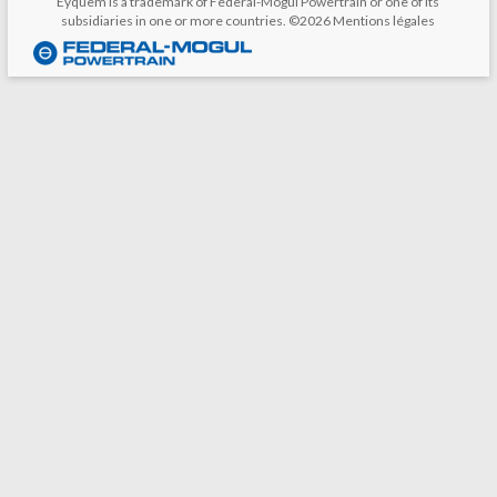
Eyquem is a trademark of Federal-Mogul Powertrain or one of its
subsidiaries in one or more countries. ©2026
Mentions légales