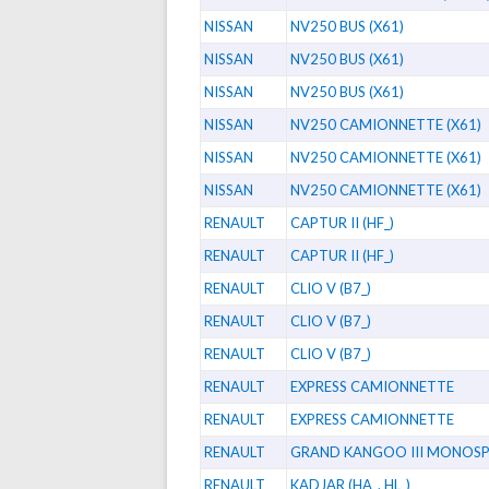
NISSAN
NV250 BUS (X61)
NISSAN
NV250 BUS (X61)
NISSAN
NV250 BUS (X61)
NISSAN
NV250 CAMIONNETTE (X61)
NISSAN
NV250 CAMIONNETTE (X61)
NISSAN
NV250 CAMIONNETTE (X61)
RENAULT
CAPTUR II (HF_)
RENAULT
CAPTUR II (HF_)
RENAULT
CLIO V (B7_)
RENAULT
CLIO V (B7_)
RENAULT
CLIO V (B7_)
RENAULT
EXPRESS CAMIONNETTE
RENAULT
EXPRESS CAMIONNETTE
RENAULT
GRAND KANGOO III MONOS
RENAULT
KADJAR (HA_. HL_)