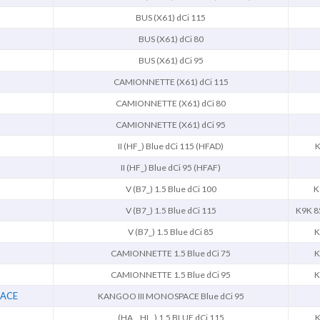
BUS (X61) dCi 115
BUS (X61) dCi 80
BUS (X61) dCi 95
CAMIONNETTE (X61) dCi 115
CAMIONNETTE (X61) dCi 80
CAMIONNETTE (X61) dCi 95
II (HF_) Blue dCi 115 (HFAD)
K
II (HF_) Blue dCi 95 (HFAF)
V (B7_) 1.5 Blue dCi 100
K
V (B7_) 1.5 Blue dCi 115
K9K 8
V (B7_) 1.5 Blue dCi 85
K
CAMIONNETTE 1.5 Blue dCi 75
K
CAMIONNETTE 1.5 Blue dCi 95
K
PACE
KANGOO III MONOSPACE Blue dCi 95
(HA_. HL_) 1.5 BLUE dCi 115
K