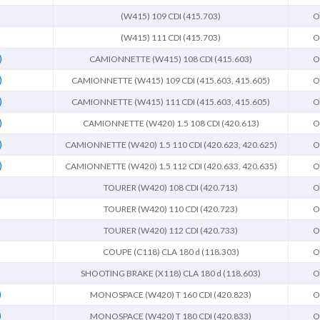
(W415) 109 CDI (415.703)
O
(W415) 111 CDI (415.703)
O
)
CAMIONNETTE (W415) 108 CDI (415.603)
O
)
CAMIONNETTE (W415) 109 CDI (415.603, 415.605)
O
)
CAMIONNETTE (W415) 111 CDI (415.603, 415.605)
O
)
CAMIONNETTE (W420) 1.5 108 CDI (420.613)
O
)
CAMIONNETTE (W420) 1.5 110 CDI (420.623, 420.625)
O
)
CAMIONNETTE (W420) 1.5 112 CDI (420.633, 420.635)
O
TOURER (W420) 108 CDI (420.713)
O
TOURER (W420) 110 CDI (420.723)
O
TOURER (W420) 112 CDI (420.733)
O
COUPE (C118) CLA 180 d (118.303)
O
SHOOTING BRAKE (X118) CLA 180 d (118.603)
O
)
MONOSPACE (W420) T 160 CDI (420.823)
O
)
MONOSPACE (W420) T 180 CDI (420.833)
O