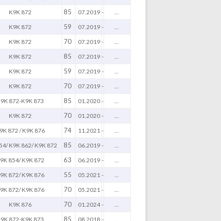
85
K9K 872
07.2019
-
...
59
K9K 872
07.2019
-
...
70
K9K 872
07.2019
-
...
85
K9K 872
07.2019
-
...
59
K9K 872
07.2019
-
...
70
K9K 872
07.2019
-
...
85
9K 872-K9K 873
01.2020
-
...
70
K9K 872
01.2020
-
...
74
9K 872 / K9K 876
11.2021
-
...
85
54/ K9K 862/ K9K 872
06.2019
-
...
63
9K 854/ K9K 872
06.2019
-
...
55
9K 872/ K9K 876
05.2021
-
...
70
9K 872/ K9K 876
05.2021
-
...
70
K9K 876
01.2024
-
...
85
9K 872-K9K 873
08.2018
-
...