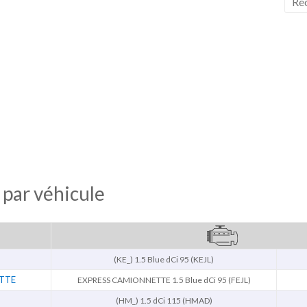
 par véhicule
(KE_) 1.5 Blue dCi 95 (KEJL)
TTE
EXPRESS CAMIONNETTE 1.5 Blue dCi 95 (FEJL)
(HM_) 1.5 dCi 115 (HMAD)