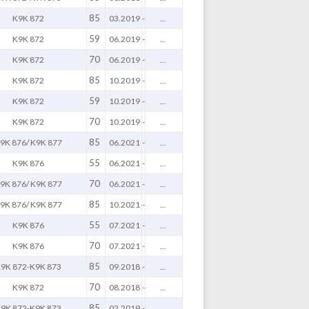
85
K9K 872
03.2019
-
...
59
K9K 872
06.2019
-
...
70
K9K 872
06.2019
-
...
85
K9K 872
10.2019
-
...
59
K9K 872
10.2019
-
...
70
K9K 872
10.2019
-
...
85
9K 876/ K9K 877
06.2021
-
...
55
K9K 876
06.2021
-
...
70
9K 876/ K9K 877
06.2021
-
...
85
9K 876/ K9K 877
10.2021
-
...
55
K9K 876
07.2021
-
...
70
K9K 876
07.2021
-
...
85
9K 872-K9K 873
09.2018
-
...
70
K9K 872
08.2018
-
...
85
9K 872-K9K 873
02.2019
-
...