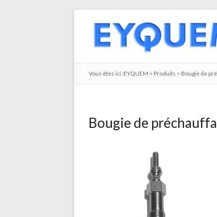
Vous êtes ici :
EYQUEM
>
Produits
>
Bougie de pr
Bougie de préchauff