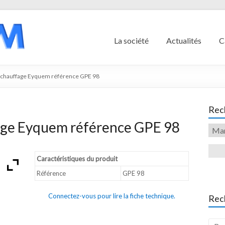
La société
Actualités
C
échauffage Eyquem référence GPE 98
Rech
age Eyquem référence GPE 98
Caractéristiques du produit
Référence
GPE 98
Connectez-vous pour lire la fiche technique.
Rec