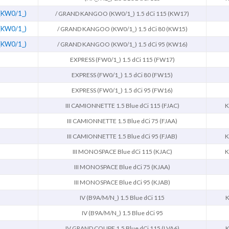
KW0/1_)
/ GRAND KANGOO (KW0/1_) 1.5 dCi 115 (KW17)
KW0/1_)
/ GRAND KANGOO (KW0/1_) 1.5 dCi 80 (KW15)
KW0/1_)
/ GRAND KANGOO (KW0/1_) 1.5 dCi 95 (KW16)
EXPRESS (FW0/1_) 1.5 dCi 115 (FW17)
EXPRESS (FW0/1_) 1.5 dCi 80 (FW15)
EXPRESS (FW0/1_) 1.5 dCi 95 (FW16)
III CAMIONNETTE 1.5 Blue dCi 115 (FJAC)
K
III CAMIONNETTE 1.5 Blue dCi 75 (FJAA)
III CAMIONNETTE 1.5 Blue dCi 95 (FJAB)
K
III MONOSPACE Blue dCi 115 (KJAC)
K
III MONOSPACE Blue dCi 75 (KJAA)
III MONOSPACE Blue dCi 95 (KJAB)
IV (B9A/M/N_) 1.5 Blue dCi 115
K
IV (B9A/M/N_) 1.5 Blue dCi 95
IV GRAND COUPE 1.5 Blue dCi 115 (LVA6)
K