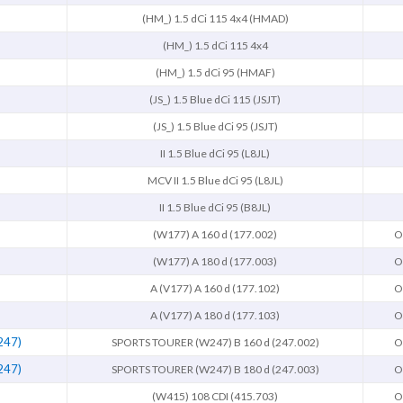
(HM_) 1.5 dCi 115 4x4 (HMAD)
(HM_) 1.5 dCi 115 4x4
(HM_) 1.5 dCi 95 (HMAF)
(JS_) 1.5 Blue dCi 115 (JSJT)
(JS_) 1.5 Blue dCi 95 (JSJT)
II 1.5 Blue dCi 95 (L8JL)
MCV II 1.5 Blue dCi 95 (L8JL)
II 1.5 Blue dCi 95 (B8JL)
(W177) A 160 d (177.002)
O
(W177) A 180 d (177.003)
O
A (V177) A 160 d (177.102)
O
A (V177) A 180 d (177.103)
O
247)
SPORTS TOURER (W247) B 160 d (247.002)
O
247)
SPORTS TOURER (W247) B 180 d (247.003)
O
(W415) 108 CDI (415.703)
O