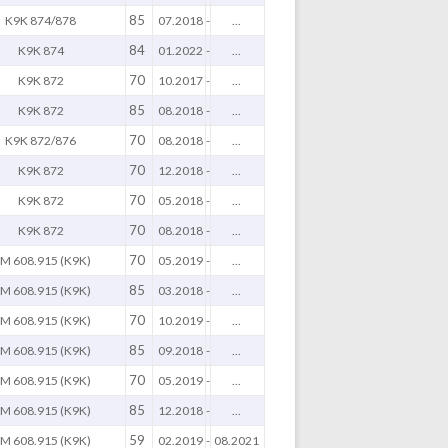
85
K9K 874/878
07.2018
-
...
84
K9K 874
01.2022
-
...
70
K9K 872
10.2017
-
...
85
K9K 872
08.2018
-
...
70
K9K 872/876
08.2018
-
...
70
K9K 872
12.2018
-
...
70
K9K 872
05.2018
-
...
70
K9K 872
08.2018
-
...
70
M 608.915 (K9K)
05.2019
-
...
85
M 608.915 (K9K)
03.2018
-
...
70
M 608.915 (K9K)
10.2019
-
...
85
M 608.915 (K9K)
09.2018
-
...
70
M 608.915 (K9K)
05.2019
-
...
85
M 608.915 (K9K)
12.2018
-
...
59
M 608.915 (K9K)
02.2019
-
08.2021