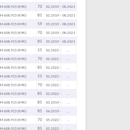
70
M 608.915 (K9K)
02.2019
-
08.2021
85
M 608.915 (K9K)
02.2019
-
08.2021
59
M 608.915 (K9K)
05.2019
-
08.2021
70
M 608.915 (K9K)
05.2019
-
08.2021
85
M 608.915 (K9K)
05.2019
-
08.2021
55
M 608.915 (K9K)
02.2022
-
...
70
M 608.915 (K9K)
02.2022
-
...
85
M 608.915 (K9K)
02.2022
-
...
55
M 608.915 (K9K)
02.2022
-
...
70
M 608.915 (K9K)
02.2022
-
...
85
M 608.915 (K9K)
02.2022
-
...
85
M 608.915 (K9K)
03.2019
-
...
85
M 608.915 (K9K)
06.2019
-
...
70
M 608.915 (K9K)
05.2022
-
...
85
M 608.915 (K9K)
05.2022
-
...