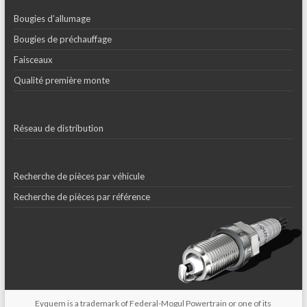
Bougies d’allumage
Bougies de préchauffage
Faisceaux
Qualité première monte
Réseau de distribution
Recherche de pièces par véhicule
Recherche de pièces par référence
Eyquem is a trademark of Federal-Mogul Powertrain or one of its