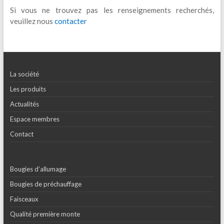
Si vous ne trouvez pas les renseignements recherchés,
veuillez nous
contacter
La société
Les produits
Actualités
Espace membres
Contact
Bougies d’allumage
Bougies de préchauffage
Faisceaux
Qualité première monte