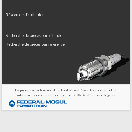
Réseau de distribution
Recherche de pièces par véhicule
Recherche de pièces par référence
Eyquem is a trademark of Federal-Mogul Powertrain or one of its
subsidiaries in one or more countries. ©2026
Mentions légales