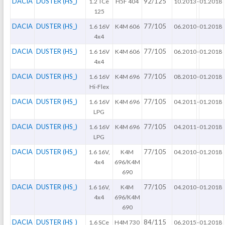
DACIA
DUSTER (HS_)
92/125
1.2 TCe
H5F 404
10.2013
-
01.2018
125
DACIA
DUSTER (HS_)
77/105
1.6 16V
K4M 606
06.2010
-
01.2018
4x4
DACIA
DUSTER (HS_)
77/105
1.6 16V
K4M 606
06.2010
-
01.2018
4x4
DACIA
DUSTER (HS_)
77/105
1.6 16V
K4M 696
08.2010
-
01.2018
Hi-Flex
DACIA
DUSTER (HS_)
77/105
1.6 16V
K4M 696
04.2011
-
01.2018
LPG
DACIA
DUSTER (HS_)
77/105
1.6 16V
K4M 696
04.2011
-
01.2018
LPG
DACIA
DUSTER (HS_)
77/105
1.6 16V,
K4M
04.2010
-
01.2018
4x4
696/K4M
690
DACIA
DUSTER (HS_)
77/105
1.6 16V,
K4M
04.2010
-
01.2018
4x4
696/K4M
690
DACIA
DUSTER (HS_)
84/115
1.6 SCe
H4M 730
06.2015
-
01.2018