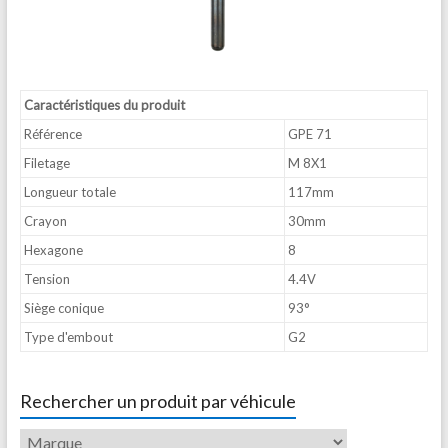
Caractéristiques du produit
Référence
GPE 71
Filetage
M 8X1
Longueur totale
117mm
Crayon
30mm
Hexagone
8
Tension
4.4V
Siège conique
93°
Type d'embout
G2
Rechercher un produit par véhicule