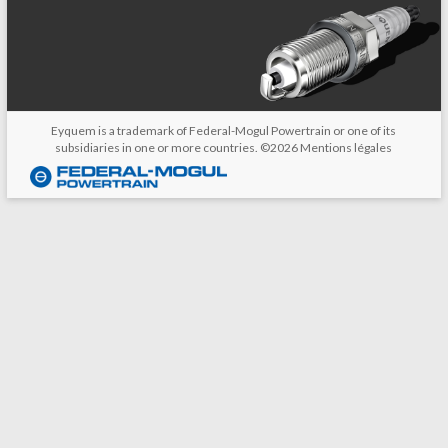
Eyquem is a trademark of Federal-Mogul Powertrain or one of its
subsidiaries in one or more countries. ©2026
Mentions légales