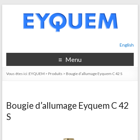
English
Menu
Vous êtes ici :
EYQUEM
>
Produits
>
Bougie d’allumage Eyquem C 42 S
Bougie d’allumage Eyquem C 42
S