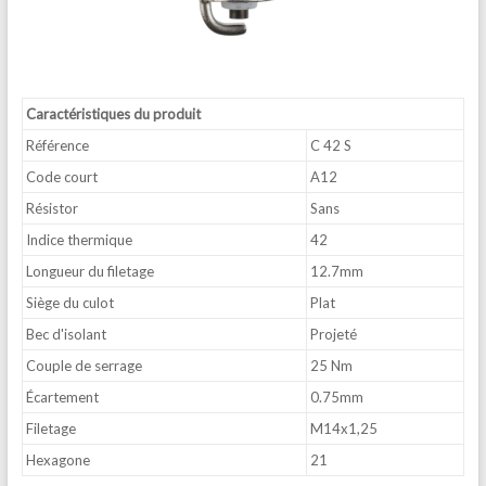
Caractéristiques du produit
Référence
C 42 S
Code court
A12
Résistor
Sans
Indice thermique
42
Longueur du filetage
12.7mm
Siège du culot
Plat
Bec d'isolant
Projeté
Couple de serrage
25 Nm
Écartement
0.75mm
Filetage
M14x1,25
Hexagone
21