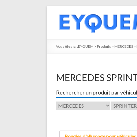
Vous êtes ici :
EYQUEM
>
Produits
>
MERCEDES
>
MERCEDES SPRIN
Rechercher un produit par véhicu
Bougies d'allumage pour véhicules