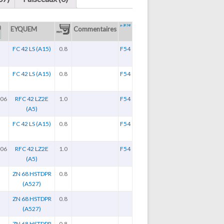
EYQUEM
Commentaires
FC 42 LS (A15)
0.8
F54
FC 42 LS (A15)
0.8
F54
006
RFC 42 LZ2E
1.0
F54
(A5)
FC 42 LS (A15)
0.8
F54
006
RFC 42 LZ2E
1.0
F54
(A5)
ZN 68 HSTDPR
0.8
(A527)
ZN 68 HSTDPR
0.8
(A527)
ZN 68 HSTDPR
0.8