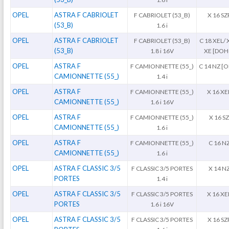
OPEL
ASTRA F CABRIOLET
F CABRIOLET (53_B)
X 16 SZ
(53_B)
1.6 i
OPEL
ASTRA F CABRIOLET
F CABRIOLET (53_B)
C 18 XEL/ 
(53_B)
1.8 i 16V
XE [DOH
OPEL
ASTRA F
F CAMIONNETTE (55_)
C 14 NZ [
CAMIONNETTE (55_)
1.4 i
OPEL
ASTRA F
F CAMIONNETTE (55_)
X 16 XE
CAMIONNETTE (55_)
1.6 i 16V
OPEL
ASTRA F
F CAMIONNETTE (55_)
X 16 S
CAMIONNETTE (55_)
1.6 i
OPEL
ASTRA F
F CAMIONNETTE (55_)
C 16 N
CAMIONNETTE (55_)
1.6 i
OPEL
ASTRA F CLASSIC 3/5
F CLASSIC 3/5 PORTES
X 14 N
PORTES
1.4 i
OPEL
ASTRA F CLASSIC 3/5
F CLASSIC 3/5 PORTES
X 16 XE
PORTES
1.6 i 16V
OPEL
ASTRA F CLASSIC 3/5
F CLASSIC 3/5 PORTES
X 16 SZ