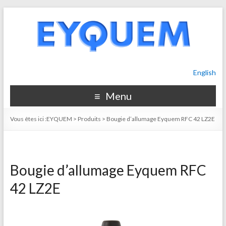
English
Menu
Vous êtes ici :
EYQUEM
>
Produits
>
Bougie d’allumage Eyquem RFC 42 LZ2E
Bougie d’allumage Eyquem RFC
42 LZ2E