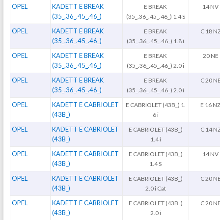
OPEL
KADETT E BREAK
E BREAK
14 NV
(35_.36_.45_.46_)
(35_.36_.45_.46_) 1.4 S
OPEL
KADETT E BREAK
E BREAK
C 18 N
(35_.36_.45_.46_)
(35_.36_.45_.46_) 1.8 i
OPEL
KADETT E BREAK
E BREAK
20 NE
(35_.36_.45_.46_)
(35_.36_.45_.46_) 2.0 i
OPEL
KADETT E BREAK
E BREAK
C 20 N
(35_.36_.45_.46_)
(35_.36_.45_.46_) 2.0 i
OPEL
KADETT E CABRIOLET
E CABRIOLET (43B_) 1.
E 16 N
(43B_)
6 i
OPEL
KADETT E CABRIOLET
E CABRIOLET (43B_)
C 14 N
(43B_)
1.4 i
OPEL
KADETT E CABRIOLET
E CABRIOLET (43B_)
14 NV
(43B_)
1.4 S
OPEL
KADETT E CABRIOLET
E CABRIOLET (43B_)
C 20 N
(43B_)
2.0 i Cat
OPEL
KADETT E CABRIOLET
E CABRIOLET (43B_)
C 20 N
(43B_)
2.0 i