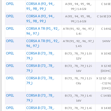
OPEL
CORSA A (93_. 94_.
A (93_. 94_. 95_. 98_.
C 16 SE
95_. 98_. 99_)
99_) 1.6 GSI
OPEL
CORSA A (93_. 94_.
A (93_. 94_. 95_. 98_.
C 16 SE [
95_. 98_. 99_)
99_) 1.6 GSI
OPEL
CORSA A TR (91_. 92_.
A TR (91_. 92_. 96_. 97_)
C 14 N
96_. 97_)
1.4 i
OPEL
CORSA A TR (91_. 92_.
A TR (91_. 92_. 96_. 97_)
14 NV
96_. 97_)
1.4 S
OPEL
CORSA B (73_. 78_.
B (73_. 78_. 79_) 1.0 i
X 10 X
79_)
12V
OPEL
CORSA B (73_. 78_.
B (73_. 78_. 79_) 1.2 i
X 12 X
79_)
16V
[DOHC
OPEL
CORSA B (73_. 78_.
B (73_. 78_. 79_) 1.2 i
X 12 SZ - 1
79_)
City
- C12 N
[OHC]
OPEL
CORSA B (73_. 78_.
B (73_. 78_. 79_) 1.4 i
C 14 SE
79_)
16V
OPEL
CORSA B (73_. 78_.
B (73_. 78_. 79_) 1.4 i
X 14 X