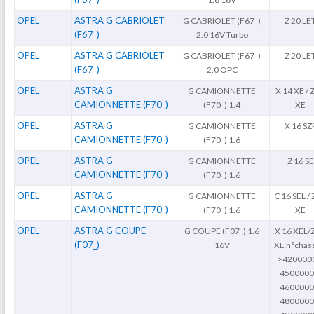
OPEL
ASTRA G CABRIOLET
G CABRIOLET (F67_)
Z 20 LE
(F67_)
2.0 16V Turbo
OPEL
ASTRA G CABRIOLET
G CABRIOLET (F67_)
Z 20 LE
(F67_)
2.0 OPC
OPEL
ASTRA G
G CAMIONNETTE
X 14 XE / 
CAMIONNETTE (F70_)
(F70_) 1.4
XE
OPEL
ASTRA G
G CAMIONNETTE
X 16 SZ
CAMIONNETTE (F70_)
(F70_) 1.6
OPEL
ASTRA G
G CAMIONNETTE
Z 16 SE
CAMIONNETTE (F70_)
(F70_) 1.6
OPEL
ASTRA G
G CAMIONNETTE
C 16 SEL / 
CAMIONNETTE (F70_)
(F70_) 1.6
XE
OPEL
ASTRA G COUPE
G COUPE (F07_) 1.6
X 16 XEL/
(F07_)
16V
XE n°chass
>420000
4500000
4600000
4800000