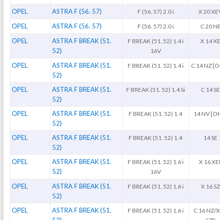
OPEL
ASTRA F (56. 57)
F (56. 57) 2.0 i
X 20 XE
OPEL
ASTRA F (56. 57)
F (56. 57) 2.0 i
C 20 N
OPEL
ASTRA F BREAK (51.
F BREAK (51. 52) 1.4 i
X 14 X
52)
16V
OPEL
ASTRA F BREAK (51.
F BREAK (51. 52) 1.4 i
C 14 NZ [
52)
OPEL
ASTRA F BREAK (51.
F BREAK (51. 52) 1.4 Si
C 14 S
52)
OPEL
ASTRA F BREAK (51.
F BREAK (51. 52) 1.4
14 NV [O
52)
OPEL
ASTRA F BREAK (51.
F BREAK (51. 52) 1.4
14 SE
52)
OPEL
ASTRA F BREAK (51.
F BREAK (51. 52) 1.6 i
X 16 XE
52)
16V
OPEL
ASTRA F BREAK (51.
F BREAK (51. 52) 1.6 i
X 16 S
52)
OPEL
ASTRA F BREAK (51.
F BREAK (51. 52) 1.6 i
C 16 NZ/X
52)