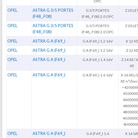
OPC
OPEL
ASTRA G 3/5 PORTES
G 3/5 PORTES
Z 20 LE
(F48_.F08)
(F48_.F08) 2.0 OPC
OPEL
ASTRA G 3/5 PORTES
G 3/5 PORTES
Z 20 LE
(F48_.F08)
(F48_.F08) 2.0 OPC
OPEL
ASTRA G A (F69_)
G A (F69_) 1.2 16V
X 12 X
OPEL
ASTRA G A (F69_)
G A (F69_) 1.2 16V
Z 12 X
OPEL
ASTRA G A (F69_)
G A (F69_) 1.4 16V
Z 14 XE/ X
XE
OPEL
ASTRA G A (F69_)
G A (F69_) 1.6 16V
X 16 XEL/
XE n°chass
>420000
4500000
4600000
4800000
4B00000
4G00000
4H0000
OPEL
ASTRA G A (F69_)
G A (F69_) 1.6
X 16 SZ