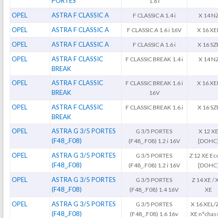
PORTES
1.6 i
OPEL
ASTRA F CLASSIC A
F CLASSIC A 1.4 i
X 14 N
OPEL
ASTRA F CLASSIC A
F CLASSIC A 1.6 i 16V
X 16 XE
OPEL
ASTRA F CLASSIC A
F CLASSIC A 1.6 i
X 16 SZ
OPEL
ASTRA F CLASSIC
F CLASSIC BREAK 1.4 i
X 14 N
BREAK
OPEL
ASTRA F CLASSIC
F CLASSIC BREAK 1.6 i
X 16 XE
BREAK
16V
OPEL
ASTRA F CLASSIC
F CLASSIC BREAK 1.6 i
X 16 SZ
BREAK
OPEL
ASTRA G 3/5 PORTES
G 3/5 PORTES
X 12 X
(F48_.F08)
(F48_.F08) 1.2 i 16V
[DOHC
OPEL
ASTRA G 3/5 PORTES
G 3/5 PORTES
Z 12 XE Ec
(F48_.F08)
(F48_.F08) 1.2 i 16V
[DOHC
OPEL
ASTRA G 3/5 PORTES
G 3/5 PORTES
Z 14 XE / 
(F48_.F08)
(F48_.F08) 1.4 16V
XE
OPEL
ASTRA G 3/5 PORTES
G 3/5 PORTES
X 16 XEL/
(F48_.F08)
(F48_.F08) 1.6 16v
XE n°chass