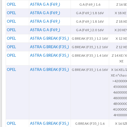
OPEL
ASTRA G A (F69_)
G A (F69_) 1.6
Z 16 SE
OPEL
ASTRA G A (F69_)
G A (F69_) 1.8 16V
X 18 XE
OPEL
ASTRA G A (F69_)
G A (F69_) 1.8 16V
Z 18 X
OPEL
ASTRA G A (F69_)
G A (F69_) 2.0 16V
X 20 XE
OPEL
ASTRA G BREAK (F35_)
G BREAK (F35_) 1.2 16V
X 12 X
OPEL
ASTRA G BREAK (F35_)
G BREAK (F35_) 1.2 16V
Z 12 X
OPEL
ASTRA G BREAK (F35_)
G BREAK (F35_) 1.4 16V
Z 14 XE/ X
XE
OPEL
ASTRA G BREAK (F35_)
G BREAK (F35_) 1.6 16V
X 16 XEL/
XE n°chass
>420000
4500000
4600000
4800000
4B00000
4G00000
4H0000
OPEL
ASTRA G BREAK (F35_)
G BREAK (F35_) 1.6
X 16 SZ