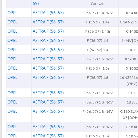
59)
Caravan
OPEL
ASTRA F (56. 57)
F (56. 57) 1.4 i 16V
X 14 X
OPEL
ASTRA F (56. 57)
F (56. 57) 1.4 i
C 14 NZ [
OPEL
ASTRA F (56. 57)
F (56. 57) 1.4 Si
C 14 S
OPEL
ASTRA F (56. 57)
F (56. 57) 1.4
14 NV [O
OPEL
ASTRA F (56. 57)
F (56. 57) 1.4
14 SE
OPEL
ASTRA F (56. 57)
F (56. 57) 1.6 i 16V
X 16 XE
OPEL
ASTRA F (56. 57)
F (56. 57) 1.6 i
X 16 S
OPEL
ASTRA F (56. 57)
F (56. 57) 1.6
16 NZR/ 16
[OHC]
OPEL
ASTRA F (56. 57)
F (56. 57) 1.8 i 16V
18 SE
OPEL
ASTRA F (56. 57)
F (56. 57) 1.8 i 16V
18 SEL
OPEL
ASTRA F (56. 57)
F (56. 57) 1.8 i 16V
C 18 XEL/ 
XE [DOH
OPEL
ASTRA F (56. 57)
F (56. 57) 1.8 i 16V
C 18 X
OPEL
ASTRA F (56. 57)
F (56. 57) 1.8 i
C 18 N