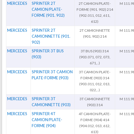
MERCEDES
SPRINTER 2T
2T CAMION/PLATE-
M 111.9
CAMION/PLATE-
FORME (901. 902) 214
FORME (901. 902)
(902.011, 012, 611,
612)
MERCEDES
SPRINTER 2T
2T CAMIONNETTE
M 111.9
CAMIONNETTE (901.
(901. 902) 214
902)
MERCEDES
SPRINTER 3T BUS
3T BUS (903) 314
M 111.9
(903)
(903.071, 072, 073,
671,..)
MERCEDES
SPRINTER 3T CAMION
3T CAMION PLATE-
M 111.9
PLATE-FORME (903)
FORME (903) 314
(903.011, 012, 013,
022,..)
MERCEDES
SPRINTER 3T
3T CAMIONNETTE
M 111.9
CAMIONNETTE (903)
(903) 314
MERCEDES
SPRINTER 4T
4T CAMION/PLATE-
M 111.9
CAMION/PLATE-
FORME (904) 414
FORME (904)
(904.012, 013, 612,
613)