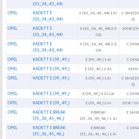
(33_.34_.43_.44)
OPEL
KADETT E
E (33_.34_.43_.44) 1.8 i
C 18 NZ [
(33_.34_.43_.44)
II]
OPEL
KADETT E
E (33_.34_.43_.44) 2.0
20 NE [O
(33_.34_.43_.44)
GSI
OPEL
KADETT E
E (33_.34_.43_.44) 2.0
C 20 N
(33_.34_.43_.44)
GSI
OPEL
KADETT E (39_.49_)
E (39_.49_) 1.4 i
C 14 N
OPEL
KADETT E (39_.49_)
E (39_.49_) 1.4 S
14 NV
OPEL
KADETT E (39_.49_)
E (39_.49_) 1.8 i
C 18 NZ [
II]
OPEL
KADETT E (39_.49_)
E (39_.49_) 2.0 i Cat
C 20 N
OPEL
KADETT E (39_.49_)
E (39_.49_) 2.0 i
20 SE / 20
OPEL
KADETT E BREAK
E BREAK
E 16 N
(35_.36_.45_.46_)
(35_.36_.45_.46_) 1. 6 i
OPEL
KADETT E BREAK
E BREAK
C 14 N
(35_.36_.45_.46_)
(35_.36_.45_.46_) 1.4 i