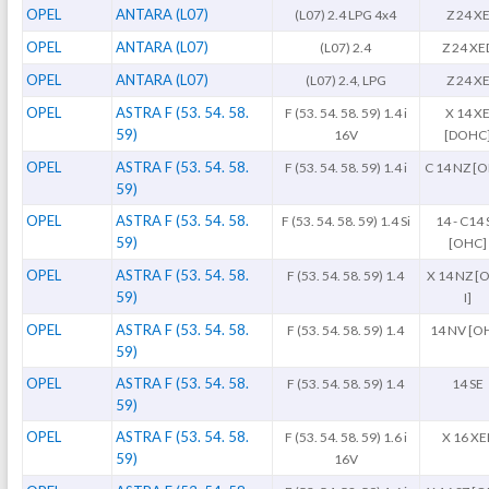
OPEL
ANTARA (L07)
(L07) 2.4 LPG 4x4
Z 24 X
OPEL
ANTARA (L07)
(L07) 2.4
Z 24 XE
OPEL
ANTARA (L07)
(L07) 2.4, LPG
Z 24 X
OPEL
ASTRA F (53. 54. 58.
F (53. 54. 58. 59) 1.4 i
X 14 X
59)
16V
[DOHC
OPEL
ASTRA F (53. 54. 58.
F (53. 54. 58. 59) 1.4 i
C 14 NZ [
59)
OPEL
ASTRA F (53. 54. 58.
F (53. 54. 58. 59) 1.4 Si
14 - C14 
59)
[OHC]
OPEL
ASTRA F (53. 54. 58.
F (53. 54. 58. 59) 1.4
X 14 NZ [
59)
I]
OPEL
ASTRA F (53. 54. 58.
F (53. 54. 58. 59) 1.4
14 NV [O
59)
OPEL
ASTRA F (53. 54. 58.
F (53. 54. 58. 59) 1.4
14 SE
59)
OPEL
ASTRA F (53. 54. 58.
F (53. 54. 58. 59) 1.6 i
X 16 XE
59)
16V