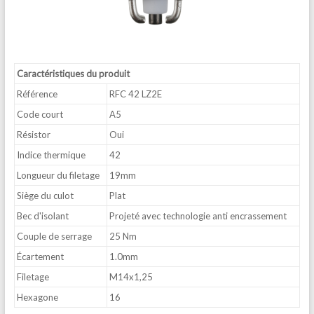
Caractéristiques du produit
Référence
RFC 42 LZ2E
Code court
A5
Résistor
Oui
Indice thermique
42
Longueur du filetage
19mm
Siège du culot
Plat
Bec d'isolant
Projeté avec technologie anti encrassement
Couple de serrage
25 Nm
Écartement
1.0mm
Filetage
M14x1,25
Hexagone
16