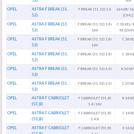
SZR
OPEL
ASTRA F BREAK (51.
F BREAK (51. 52) 1.6
16 NZR/ 16
52)
[OHC]
OPEL
ASTRA F BREAK (51.
F BREAK (51. 52) 1.8 i
C 18 XEL/ 
52)
16V
XE [DOH
OPEL
ASTRA F BREAK (51.
F BREAK (51. 52) 1.8 i
C 18 X
52)
16V
OPEL
ASTRA F BREAK (51.
F BREAK (51. 52) 1.8 i
C 18 N
52)
OPEL
ASTRA F BREAK (51.
F BREAK (51. 52) 2.0 i
X 20 XE
52)
OPEL
ASTRA F BREAK (51.
F BREAK (51. 52) 2.0 i
C 20 X
52)
OPEL
ASTRA F CABRIOLET
F CABRIOLET (53_B)
X 14 X
(53_B)
1.4 i 16V
OPEL
ASTRA F CABRIOLET
F CABRIOLET (53_B)
C 14 S
(53_B)
1.4 Si
OPEL
ASTRA F CABRIOLET
F CABRIOLET (53_B)
X 16 S
(53_B)
1.6 i