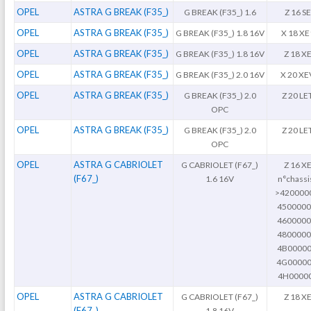
OPEL
ASTRA G BREAK (F35_)
G BREAK (F35_) 1.6
Z 16 SE
OPEL
ASTRA G BREAK (F35_)
G BREAK (F35_) 1.8 16V
X 18 XE
OPEL
ASTRA G BREAK (F35_)
G BREAK (F35_) 1.8 16V
Z 18 X
OPEL
ASTRA G BREAK (F35_)
G BREAK (F35_) 2.0 16V
X 20 XE
OPEL
ASTRA G BREAK (F35_)
G BREAK (F35_) 2.0
Z 20 LE
OPC
OPEL
ASTRA G BREAK (F35_)
G BREAK (F35_) 2.0
Z 20 LE
OPC
OPEL
ASTRA G CABRIOLET
G CABRIOLET (F67_)
Z 16 X
(F67_)
1.6 16V
n°chassis
>420000
4500000
4600000
4800000
4B00000
4G00000
4H0000
OPEL
ASTRA G CABRIOLET
G CABRIOLET (F67_)
Z 18 X
(F67_)
1.8 16V