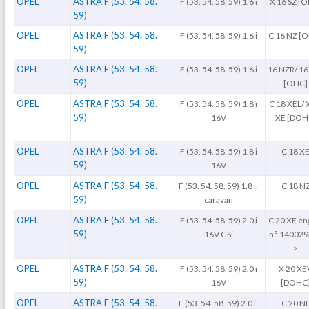
OPEL
ASTRA F (53. 54. 58.
F (53. 54. 58. 59) 1.6 i
X 16 SZ [
59)
OPEL
ASTRA F (53. 54. 58.
F (53. 54. 58. 59) 1.6 i
C 16 NZ [
59)
OPEL
ASTRA F (53. 54. 58.
F (53. 54. 58. 59) 1.6 i
16 NZR/ 16
59)
[OHC]
OPEL
ASTRA F (53. 54. 58.
F (53. 54. 58. 59) 1.8 i
C 18 XEL/ 
59)
16V
XE [DOH
OPEL
ASTRA F (53. 54. 58.
F (53. 54. 58. 59) 1.8 i
C 18 X
59)
16V
OPEL
ASTRA F (53. 54. 58.
F (53. 54. 58. 59) 1.8 i,
C 18 N
59)
caravan
OPEL
ASTRA F (53. 54. 58.
F (53. 54. 58. 59) 2.0 i
C 20 XE en
59)
16V GSi
n° 140029
>
OPEL
ASTRA F (53. 54. 58.
F (53. 54. 58. 59) 2.0 i
X 20 XE
59)
16V
[DOHC
OPEL
ASTRA F (53. 54. 58.
F (53. 54. 58. 59) 2.0 i,
C 20 N