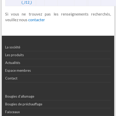
(_J12_)
Si vous ne trouvez pas les renseignements recherchés,
veuillez nous
contacter
La société
Les produits
Actualités
Espace membres
Contact
Bougies d’allumage
Bougies de préchauffage
Faisceaux