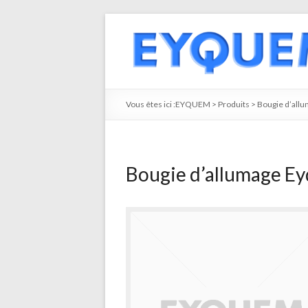
Vous êtes ici :
EYQUEM
>
Produits
>
Bougie d’all
Bougie d’allumage E