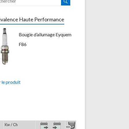
ivalence Haute Performance
Bougie d’allumage Eyquem
F86
 le produit
Kw / Ch