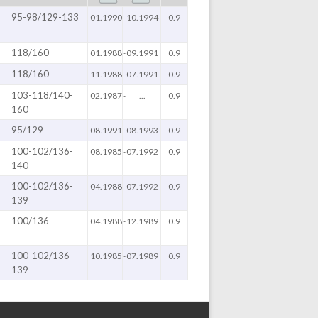
95-98/129-133
01.1990
-
10.1994
0.9
118/160
01.1988
-
09.1991
0.9
118/160
11.1988
-
07.1991
0.9
103-118/140-
02.1987
-
...
0.9
160
95/129
08.1991
-
08.1993
0.9
100-102/136-
08.1985
-
07.1992
0.9
140
100-102/136-
04.1988
-
07.1992
0.9
139
100/136
04.1988
-
12.1989
0.9
100-102/136-
10.1985
-
07.1989
0.9
139