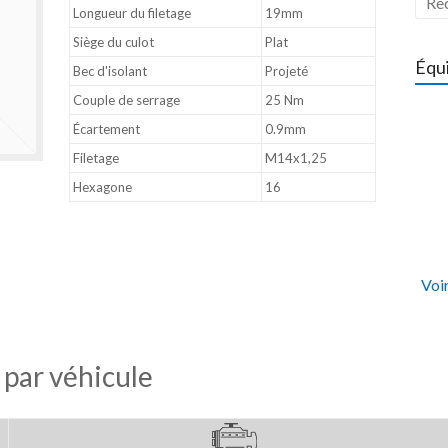
Longueur du filetage
19mm
Siège du culot
Plat
Équ
Bec d'isolant
Projeté
Couple de serrage
25 Nm
Écartement
0.9mm
Filetage
M14x1,25
Hexagone
16
Voir
 par véhicule