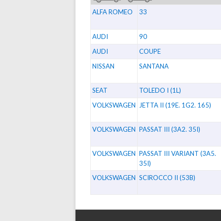
ALFA ROMEO
33
AUDI
90
AUDI
COUPE
NISSAN
SANTANA
SEAT
TOLEDO I (1L)
VOLKSWAGEN
JETTA II (19E. 1G2. 165)
VOLKSWAGEN
PASSAT III (3A2. 35I)
VOLKSWAGEN
PASSAT III VARIANT (3A5.
35I)
VOLKSWAGEN
SCIROCCO II (53B)