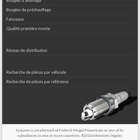
Bougies d’allumage
Bougies de préchauffage
Faisceaux
Qualité première monte
Réseau de distribution
Recherche de pièces par véhicule
Recherche de pièces par référence
Eyquem is a trademark of Federal-Mogul Powertrain or one of its
subsidiaries in one or more countries. ©2026
Mentions légales