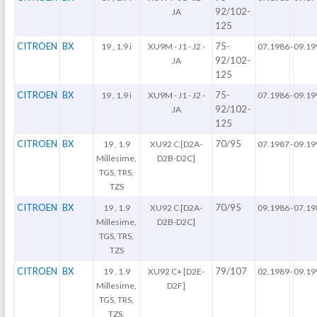
92/102-
JA
125
CITROEN
BX
75-
19 , 1.9 i
XU9M - J1 - J2 -
07.1986
-
09.19
92/102-
JA
125
CITROEN
BX
75-
19 , 1.9 i
XU9M - J1 - J2 -
07.1986
-
09.19
92/102-
JA
125
CITROEN
BX
70/95
19 , 1.9
XU92 C [D2A-
07.1987
-
09.19
Millesime,
D2B-D2C]
TGS, TRS,
TZS
CITROEN
BX
70/95
19 , 1.9
XU92 C [D2A-
09.1986
-
07.19
Millesime,
D2B-D2C]
TGS, TRS,
TZS
CITROEN
BX
79/107
19 , 1.9
XU92 C+ [D2E-
02.1989
-
09.19
Millesime,
D2F]
TGS, TRS,
TZS,