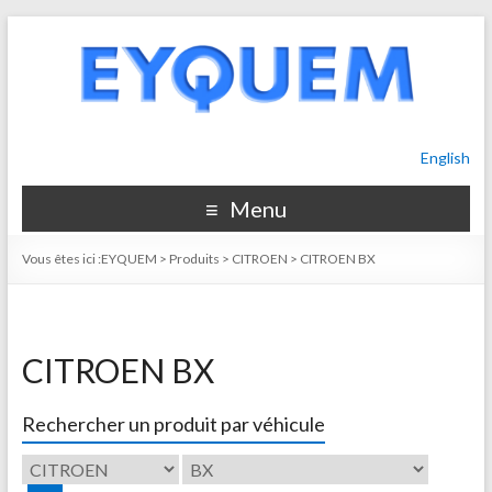
English
Menu
Vous êtes ici :
EYQUEM
>
Produits
>
CITROEN
>
CITROEN BX
CITROEN BX
Rechercher un produit par véhicule