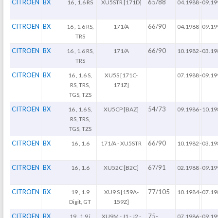
CITROEN
BX
65/88
16 , 1.6 RS
XU5STR [171D]
04.1988
-
09.19
CITROEN
BX
66/90
16 , 1.6 RS,
171/A
04.1988
-
09.19
TRS
CITROEN
BX
66/90
16 , 1.6 RS,
171/A
10.1982
-
03.19
TRS
CITROEN
BX
16 , 1.6 S,
XU5S [171C-
07.1988
-
09.19
RS, TRS,
171Z]
TGS, TZS
CITROEN
BX
54/73
16 , 1.6 S,
XU5CP [BAZ]
09.1986
-
10.19
RS, TRS,
TGS, TZS
CITROEN
BX
66/90
16 , 1.6
171/A - XU5STR
10.1982
-
03.19
CITROEN
BX
67/91
16 , 1.6
XU52C [B2C]
02.1988
-
09.19
CITROEN
BX
77/105
19 , 1.9
XU9 S [159A-
10.1984
-
07.19
Digit, GT
159Z]
CITROEN
BX
75-
19 , 1.9 i
XU9M - J1 - J2 -
07.1986
-
09.19