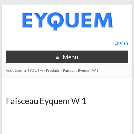
English
Menu
Vous êtes ici :
EYQUEM
>
Produits
>
Faisceau Eyquem W 1
Faisceau Eyquem W 1