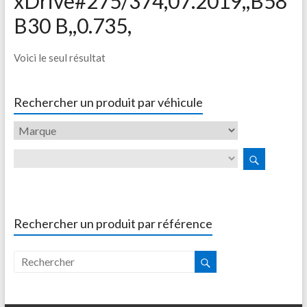
xDrive#275/374,07.2019,,B58
B30 B,,0.735,
Voici le seul résultat
Rechercher un produit par véhicule
Rechercher un produit par référence