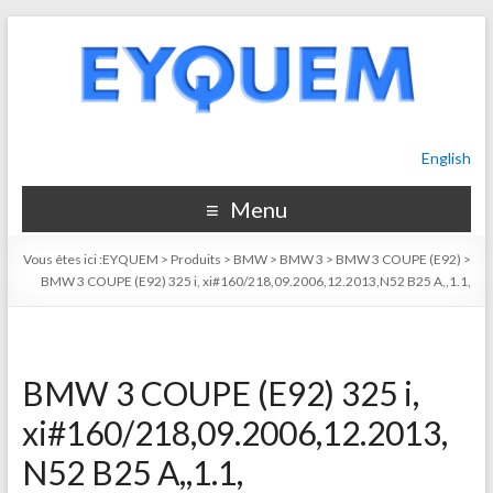
English
Menu
Vous êtes ici :
EYQUEM
>
Produits
>
BMW
>
BMW 3
>
BMW 3 COUPE (E92)
>
BMW 3 COUPE (E92) 325 i, xi#160/218,09.2006,12.2013,N52 B25 A,,1.1,
BMW 3 COUPE (E92) 325 i,
xi#160/218,09.2006,12.2013,
N52 B25 A,,1.1,