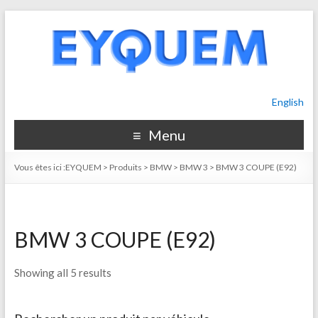
English
Menu
Vous êtes ici :
EYQUEM
>
Produits
>
BMW
>
BMW 3
>
BMW 3 COUPE (E92)
BMW 3 COUPE (E92)
Showing all 5 results