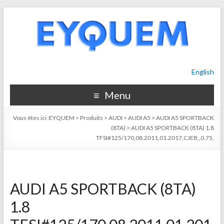
English
Menu
Vous êtes ici :
EYQUEM
>
Produits
>
AUDI
>
AUDI A5
>
AUDI A5 SPORTBACK
(8TA)
>
AUDI A5 SPORTBACK (8TA) 1.8
TFSI#125/170,08.2011,01.2017,CJEB,,0.75,
AUDI A5 SPORTBACK (8TA)
1.8