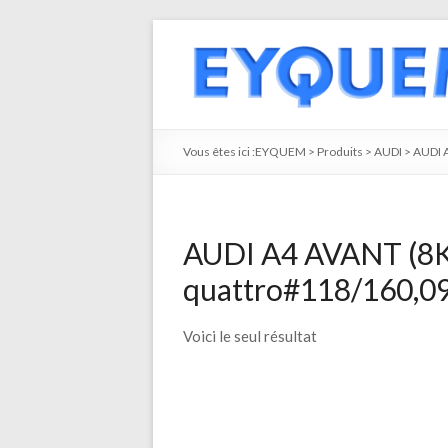
Vous êtes ici :
EYQUEM
>
Produits
>
AUDI
>
AUDI 
AUDI A4 AVANT (8K5
quattro#118/160,09
Voici le seul résultat