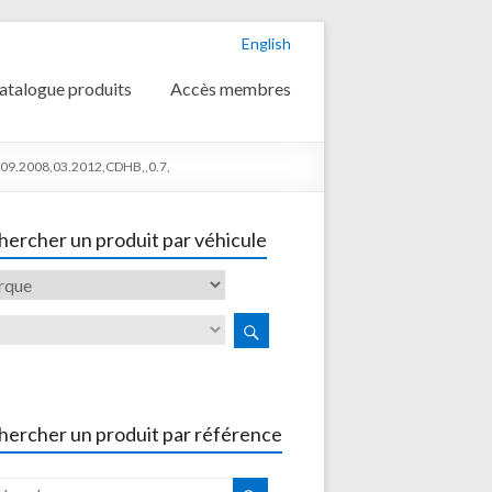
English
atalogue produits
Accès membres
,09.2008,03.2012,CDHB,,0.7,
ercher un produit par véhicule
hercher un produit par référence