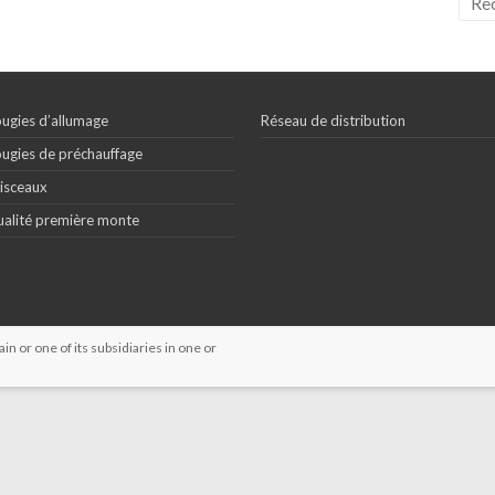
ugies d’allumage
Réseau de distribution
ugies de préchauffage
isceaux
alité première monte
 or one of its subsidiaries in one or