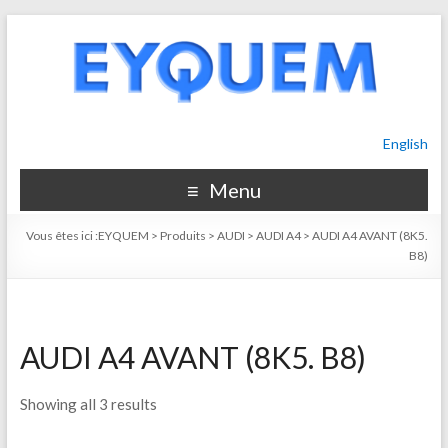
English
Menu
Vous êtes ici :
EYQUEM
>
Produits
>
AUDI
>
AUDI A4
>
AUDI A4 AVANT (8K5.
B8)
AUDI A4 AVANT (8K5. B8)
Showing all 3 results