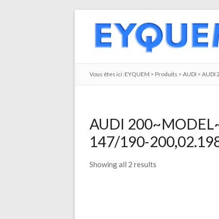
Vous êtes ici :
EYQUEM
>
Produits
>
AUDI
>
AUDI 
AUDI 200~MODEL~ 2
147/190-200,02.1988
Showing all 2 results