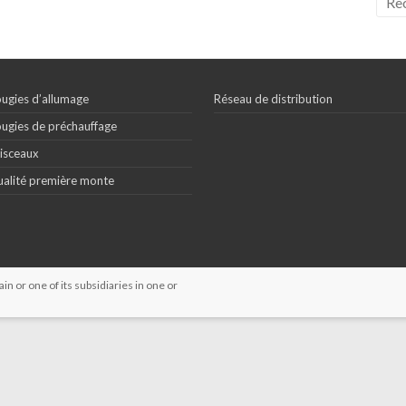
ugies d’allumage
Réseau de distribution
ugies de préchauffage
isceaux
alité première monte
 or one of its subsidiaries in one or