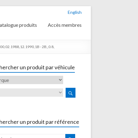
English
atalogue produits
Accès membres
0,02.1988,12.1990,1B - 2B,,0.8,
ercher un produit par véhicule
hercher un produit par référence