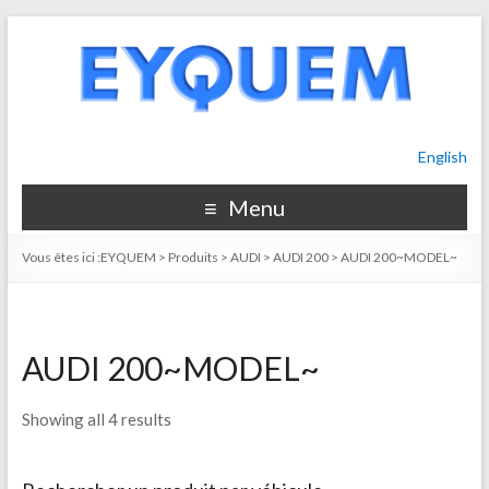
English
Menu
Vous êtes ici :
EYQUEM
>
Produits
>
AUDI
>
AUDI 200
>
AUDI 200~MODEL~
AUDI 200~MODEL~
Showing all 4 results