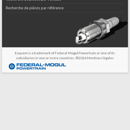
Recherche de pièces par référence
Eyquem is a trademark of Federal-Mogul Powertrain or one of its
subsidiaries in one or more countries. ©2026
Mentions légales