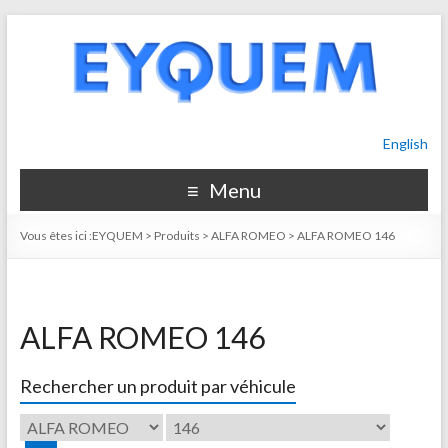
English
Menu
Vous êtes ici :
EYQUEM
>
Produits
>
ALFA ROMEO
>
ALFA ROMEO 146
ALFA ROMEO 146
Rechercher un produit par véhicule