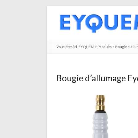
Vous êtes ici :
EYQUEM
>
Produits
>
Bougie d’all
Bougie d’allumage E