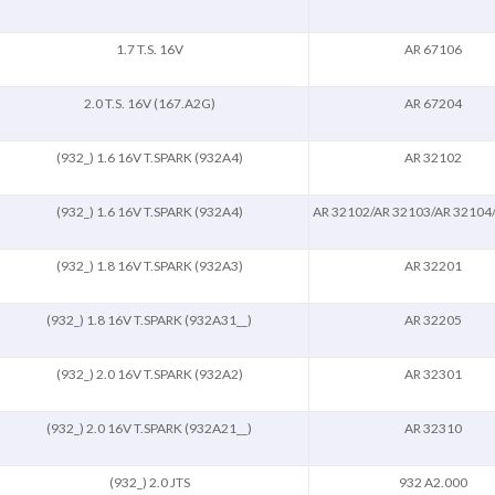
1.7 T.S. 16V
AR 67106
2.0 T.S. 16V (167.A2G)
AR 67204
(932_) 1.6 16V T.SPARK (932A4)
AR 32102
(932_) 1.6 16V T.SPARK (932A4)
AR 32102/AR 32103/AR 32104
(932_) 1.8 16V T.SPARK (932A3)
AR 32201
(932_) 1.8 16V T.SPARK (932A31__)
AR 32205
(932_) 2.0 16V T.SPARK (932A2)
AR 32301
(932_) 2.0 16V T.SPARK (932A21__)
AR 32310
(932_) 2.0 JTS
932 A2.000