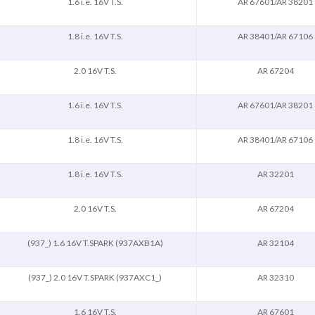
1.6 i.e. 16V T.S.
AR 67601/AR 38201
1.8 i.e. 16V T.S.
AR 38401/AR 67106
2.0 16V T.S.
AR 67204
1.6 i.e. 16V T.S.
AR 67601/AR 38201
1.8 i.e. 16V T.S.
AR 38401/AR 67106
1.8 i.e. 16V T.S.
AR 32201
2.0 16V T.S.
AR 67204
(937_) 1.6 16V T.SPARK (937AXB1A)
AR 32104
(937_) 2.0 16V T.SPARK (937AXC1_)
AR 32310
1.6 16V T.S.
AR 67601