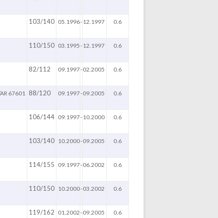
103/140
05.1996
-
12.1997
0.6
110/150
03.1995
-
12.1997
0.6
82/112
09.1997
-
02.2005
0.6
88/120
/AR 67601
09.1997
-
09.2005
0.6
106/144
09.1997
-
10.2000
0.6
103/140
10.2000
-
09.2005
0.6
114/155
09.1997
-
06.2002
0.6
110/150
10.2000
-
03.2002
0.6
119/162
01.2002
-
09.2005
0.6