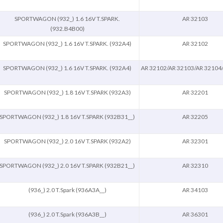
SPORTWAGON (932_) 1.6 16V T.SPARK.
AR 32103
(932.B4B00)
SPORTWAGON (932_) 1.6 16V T.SPARK. (932A4)
AR 32102
SPORTWAGON (932_) 1.6 16V T.SPARK. (932A4)
AR 32102/AR 32103/AR 32104
SPORTWAGON (932_) 1.8 16V T.SPARK (932A3)
AR 32201
SPORTWAGON (932_) 1.8 16V T.SPARK (932B31__)
AR 32205
SPORTWAGON (932_) 2.0 16V T.SPARK (932A2)
AR 32301
SPORTWAGON (932_) 2.0 16V T.SPARK (932B21__)
AR 32310
(936_) 2.0 T.Spark (936A3A__)
AR 34103
(936_) 2.0 T.Spark (936A3B__)
AR 36301