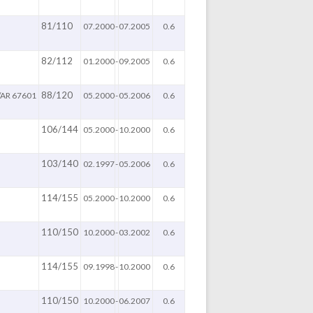
81/110
07.2000
-
07.2005
0.6
82/112
01.2000
-
09.2005
0.6
88/120
/AR 67601
05.2000
-
05.2006
0.6
106/144
05.2000
-
10.2000
0.6
103/140
02.1997
-
05.2006
0.6
114/155
05.2000
-
10.2000
0.6
110/150
10.2000
-
03.2002
0.6
114/155
09.1998
-
10.2000
0.6
110/150
10.2000
-
06.2007
0.6