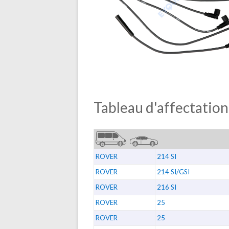
Tableau d'affectation
ROVER
214 SI
ROVER
214 SI/GSI
ROVER
216 SI
ROVER
25
ROVER
25