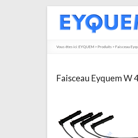
Vous êtes ici :
EYQUEM
>
Produits
>
Faisceau Ey
Faisceau Eyquem W 