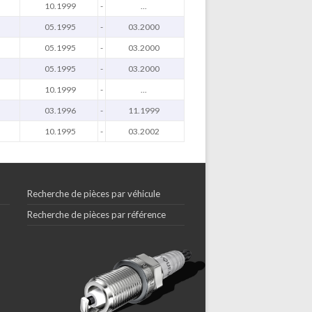
10.1999
-
...
05.1995
-
03.2000
05.1995
-
03.2000
05.1995
-
03.2000
10.1999
-
...
03.1996
-
11.1999
10.1995
-
03.2002
Recherche de pièces par véhicule
Recherche de pièces par référence