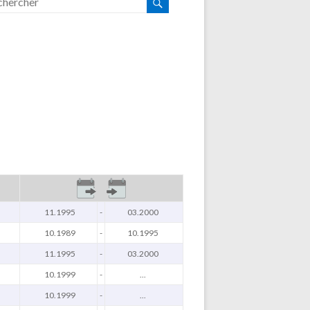
11.1995
-
03.2000
10.1989
-
10.1995
11.1995
-
03.2000
10.1999
-
...
10.1999
-
...