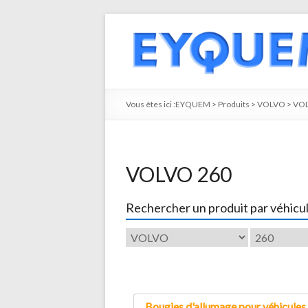
Vous êtes ici :
EYQUEM
>
Produits
>
VOLVO
>
VOL
VOLVO 260
Rechercher un produit par véhicu
Bougies d'allumage pour véhicules 