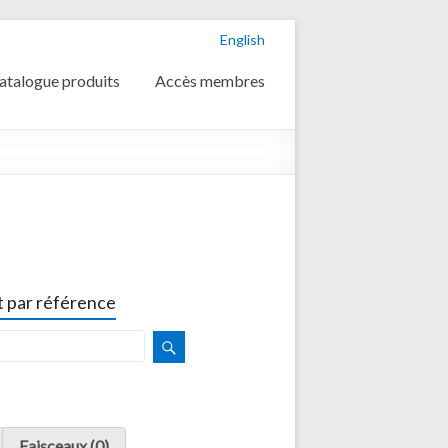
English
atalogue produits
Accès membres
 par référence
Faisceaux (0)