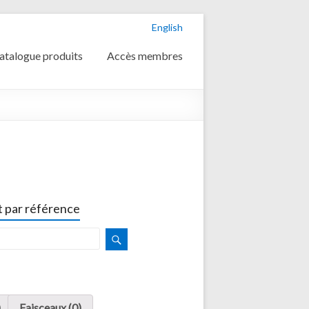
English
atalogue produits
Accès membres
 par référence
)
Faisceaux (0)