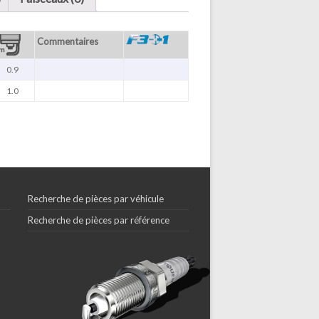
Commentaires
0.9
1.0
Recherche de pièces par véhicule
Recherche de pièces par référence