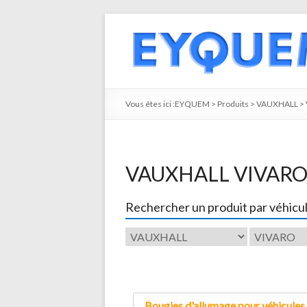
Vous êtes ici :
EYQUEM
>
Produits
>
VAUXHALL
>
VAUXHALL VIVAR
Rechercher un produit par véhicu
Bougies d'allumage pour véhicules 