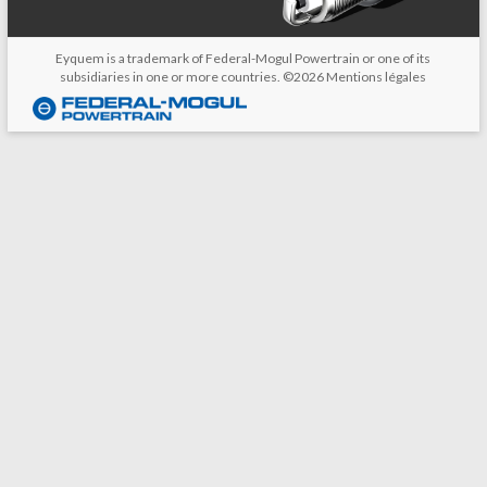
Eyquem is a trademark of Federal-Mogul Powertrain or one of its
subsidiaries in one or more countries. ©2026
Mentions légales