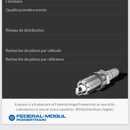
Faisceaux
Qualité première monte
Réseau de distribution
Recherche de pièces par véhicule
Recherche de pièces par référence
Eyquem is a trademark of Federal-Mogul Powertrain or one of its
subsidiaries in one or more countries. ©2026
Mentions légales