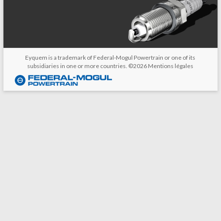
Eyquem is a trademark of Federal-Mogul Powertrain or one of its
subsidiaries in one or more countries. ©2026
Mentions légales