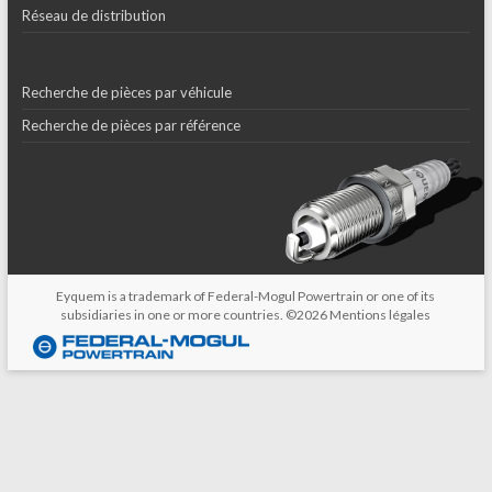
Réseau de distribution
Recherche de pièces par véhicule
Recherche de pièces par référence
Eyquem is a trademark of Federal-Mogul Powertrain or one of its
subsidiaries in one or more countries. ©2026
Mentions légales