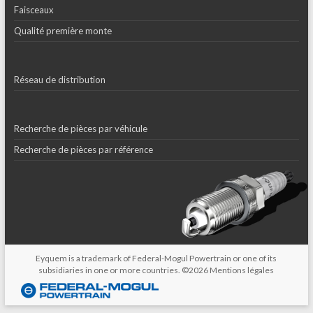
Faisceaux
Qualité première monte
Réseau de distribution
Recherche de pièces par véhicule
Recherche de pièces par référence
Eyquem is a trademark of Federal-Mogul Powertrain or one of its
subsidiaries in one or more countries. ©2026
Mentions légales