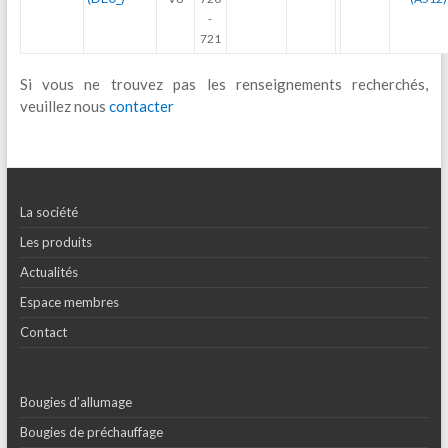
-
721
Si vous ne trouvez pas les renseignements recherchés,
veuillez nous
contacter
La société
Les produits
Actualités
Espace membres
Contact
Bougies d’allumage
Bougies de préchauffage