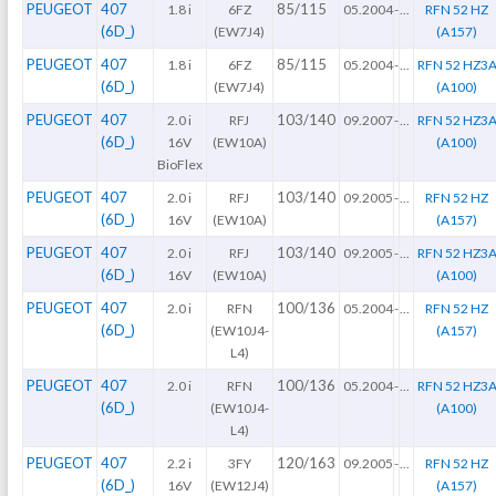
PEUGEOT
407
85/115
1.8 i
6FZ
05.2004
-
...
RFN 52 HZ
(6D_)
(EW7J4)
(A157)
PEUGEOT
407
85/115
1.8 i
6FZ
05.2004
-
...
RFN 52 HZ3
(6D_)
(EW7J4)
(A100)
PEUGEOT
407
103/140
2.0 i
RFJ
09.2007
-
...
RFN 52 HZ3
(6D_)
16V
(EW10A)
(A100)
BioFlex
PEUGEOT
407
103/140
2.0 i
RFJ
09.2005
-
...
RFN 52 HZ
(6D_)
16V
(EW10A)
(A157)
PEUGEOT
407
103/140
2.0 i
RFJ
09.2005
-
...
RFN 52 HZ3
(6D_)
16V
(EW10A)
(A100)
PEUGEOT
407
100/136
2.0 i
RFN
05.2004
-
...
RFN 52 HZ
(6D_)
(EW10J4-
(A157)
L4)
PEUGEOT
407
100/136
2.0 i
RFN
05.2004
-
...
RFN 52 HZ3
(6D_)
(EW10J4-
(A100)
L4)
PEUGEOT
407
120/163
2.2 i
3FY
09.2005
-
...
RFN 52 HZ
(6D_)
16V
(EW12J4)
(A157)