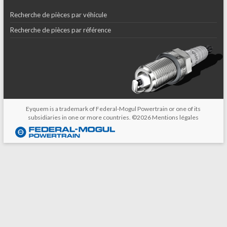
Recherche de pièces par véhicule
Recherche de pièces par référence
Eyquem is a trademark of Federal-Mogul Powertrain or one of its
subsidiaries in one or more countries. ©2026
Mentions légales