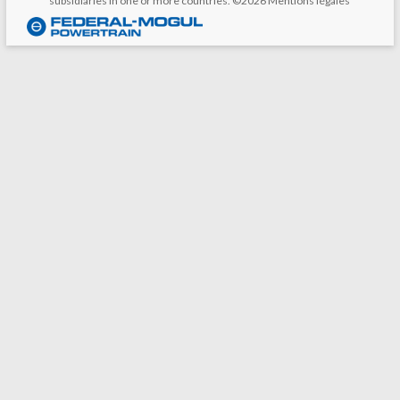
subsidiaries in one or more countries. ©2026
Mentions légales