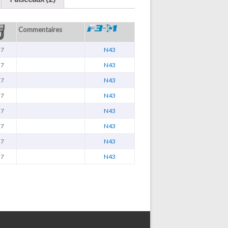
Commentaires
.7
N43
.7
N43
.7
N43
.7
N43
.7
N43
.7
N43
.7
N43
.7
N43