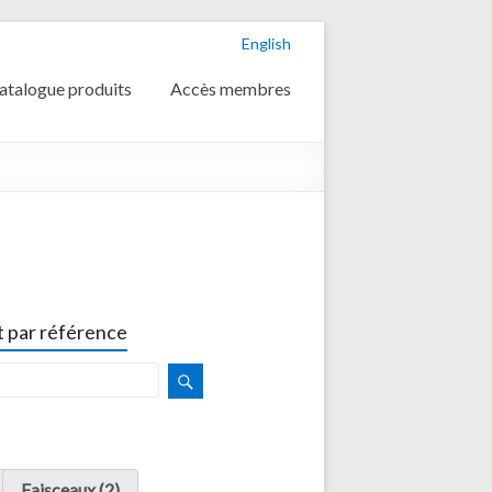
English
atalogue produits
Accès membres
 par référence
Faisceaux (2)