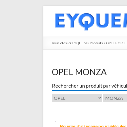
Vous êtes ici :
EYQUEM
>
Produits
>
OPEL
>
OPEL
OPEL MONZA
Rechercher un produit par véhicu
Bougies d'allumage pour véhicules 