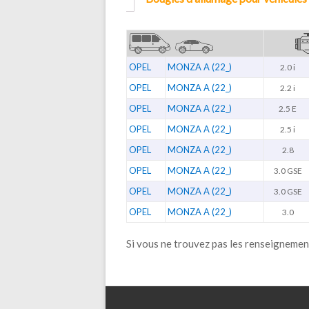
OPEL
MONZA A (22_)
2.0 i
OPEL
MONZA A (22_)
2.2 i
OPEL
MONZA A (22_)
2.5 E
OPEL
MONZA A (22_)
2.5 i
OPEL
MONZA A (22_)
2.8
OPEL
MONZA A (22_)
3.0 GSE
OPEL
MONZA A (22_)
3.0 GSE
OPEL
MONZA A (22_)
3.0
Si vous ne trouvez pas les renseignemen