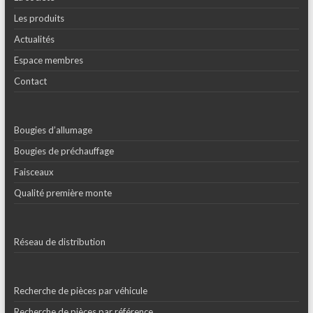
Les produits
Actualités
Espace membres
Contact
Bougies d’allumage
Bougies de préchauffage
Faisceaux
Qualité première monte
Réseau de distribution
Recherche de pièces par véhicule
Recherche de pièces par référence