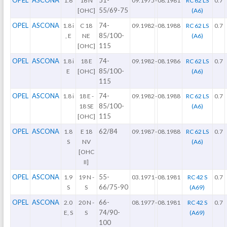
1.6
16 N
09.1975
-
08.1981
RC 62 LS
0.7
55/69-75
[OHC]
(A6)
OPEL
ASCONA
74-
1.8 i
C 18
09.1982
-
08.1988
RC 62 LS
0.7
85/100-
, E
NE
(A6)
115
[OHC]
OPEL
ASCONA
74-
1.8 i
18 E
09.1982
-
08.1986
RC 62 LS
0.7
85/100-
E
[OHC]
(A6)
115
OPEL
ASCONA
74-
1.8 i
18 E -
09.1982
-
08.1988
RC 62 LS
0.7
85/100-
18 SE
(A6)
115
[OHC]
OPEL
ASCONA
62/84
1.8
E 18
09.1987
-
08.1988
RC 62 LS
0.7
S
NV
(A6)
[OHC
II]
OPEL
ASCONA
55-
1.9
19 N -
03.1971
-
08.1981
RC 42 S
0.7
66/75-90
S
S
(A69)
OPEL
ASCONA
66-
2.0
20 N -
08.1977
-
08.1981
RC 42 S
0.7
74/90-
E, S
S
(A69)
100