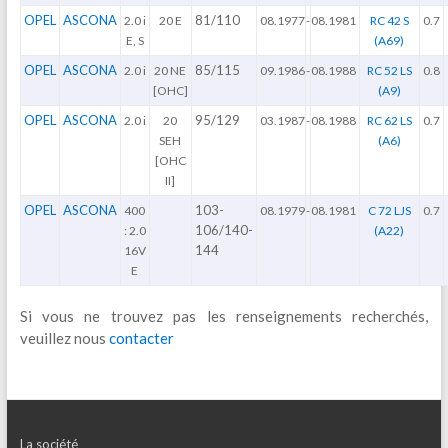
OPEL
ASCONA
81/110
2.0 i
20 E
08.1977
-
08.1981
RC 42 S
0.7
E, S
(A69)
OPEL
ASCONA
85/115
2.0 i
20 NE
09.1986
-
08.1988
RC 52 LS
0.8
[OHC]
(A9)
OPEL
ASCONA
95/129
2.0 i
20
03.1987
-
08.1988
RC 62 LS
0.7
SEH
(A6)
[OHC
II]
OPEL
ASCONA
103-
400
08.1979
-
08.1981
C 72 LJS
0.7
106/140-
: 2.0
(A22)
144
16V
E
Si vous ne trouvez pas les renseignements recherchés,
veuillez nous
contacter
La société