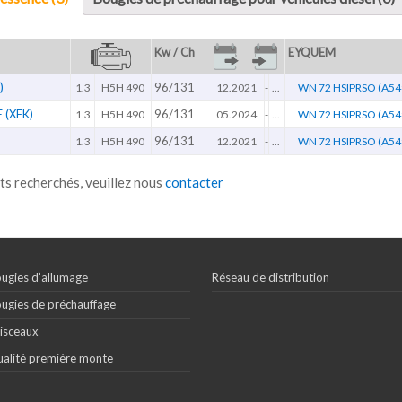
Kw / Ch
EYQUEM
)
96/131
1.3
H5H 490
12.2021
-
...
WN 72 HSIPRSO (A54
(XFK)
96/131
1.3
H5H 490
05.2024
-
...
WN 72 HSIPRSO (A54
96/131
1.3
H5H 490
12.2021
-
...
WN 72 HSIPRSO (A54
ts recherchés, veuillez nous
contacter
ugies d’allumage
Réseau de distribution
ugies de préchauffage
isceaux
alité première monte