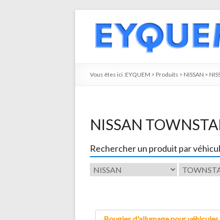
Vous êtes ici :
EYQUEM
>
Produits
>
NISSAN
>
NIS
NISSAN TOWNSTA
Rechercher un produit par véhicu
Bougies d'allumage pour véhicules 