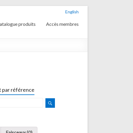
English
atalogue produits
Accès membres
 par référence
Faisceaux (0)