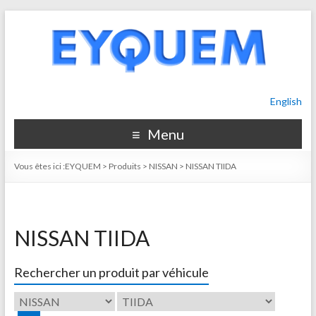
English
Menu
Vous êtes ici :
EYQUEM
>
Produits
>
NISSAN
>
NISSAN TIIDA
NISSAN TIIDA
Rechercher un produit par véhicule