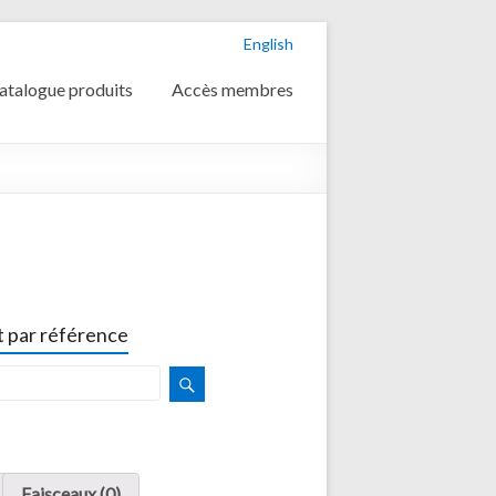
English
atalogue produits
Accès membres
 par référence
Faisceaux (0)