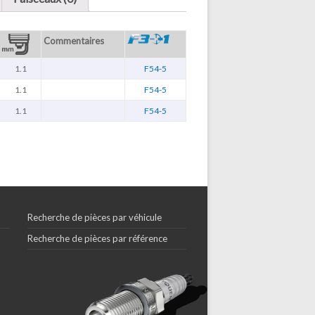
Commentaires
1.1
F54-5
1.1
F54-5
1.1
F54-5
Recherche de pièces par véhicule
Recherche de pièces par référence