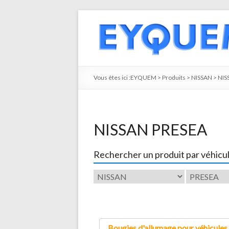
Vous êtes ici :
EYQUEM
>
Produits
>
NISSAN
>
NIS
NISSAN PRESEA
Rechercher un produit par véhicu
Bougies d'allumage pour véhicules 