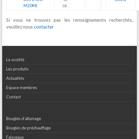
M20M)
DE
Si vous ne trouvez pas les renseignements recherchés,
veuillez nous
contacter
La société
Les produits
Actualités
Espace membres
Contact
Bougies d’allumage
Bougies de préchauffage
Faisceaux