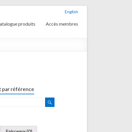
English
atalogue produits
Accès membres
 par référence
Faisceaux (0)