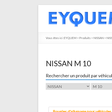
Vous êtes ici :
EYQUEM
>
Produits
>
NISSAN
>
NIS
NISSAN M 10
Rechercher un produit par véhicu
Bougies d'allumage pour véhicules 