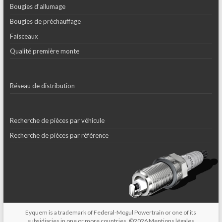
Bougies d’allumage
Bougies de préchauffage
Faisceaux
Qualité première monte
Réseau de distribution
Recherche de pièces par véhicule
Recherche de pièces par référence
Eyquem is a trademark of Federal-Mogul Powertrain or one of its
subsidiaries in one or more countries. ©2026
Mentions légales