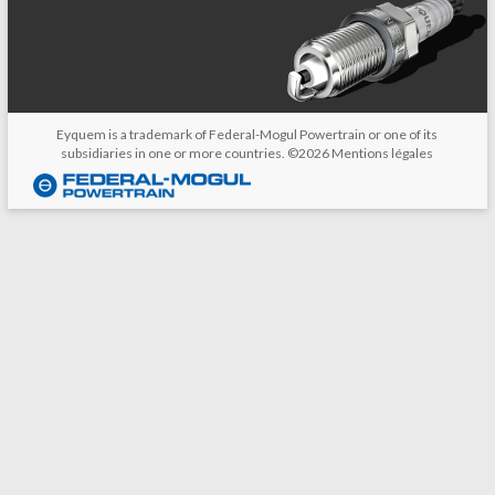
Eyquem is a trademark of Federal-Mogul Powertrain or one of its
subsidiaries in one or more countries. ©2026
Mentions légales