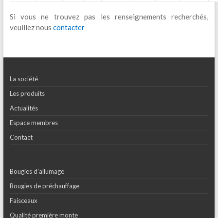
Si vous ne trouvez pas les renseignements recherchés,
veuillez nous
contacter
La société
Les produits
Actualités
Espace membres
Contact
Bougies d’allumage
Bougies de préchauffage
Faisceaux
Qualité première monte