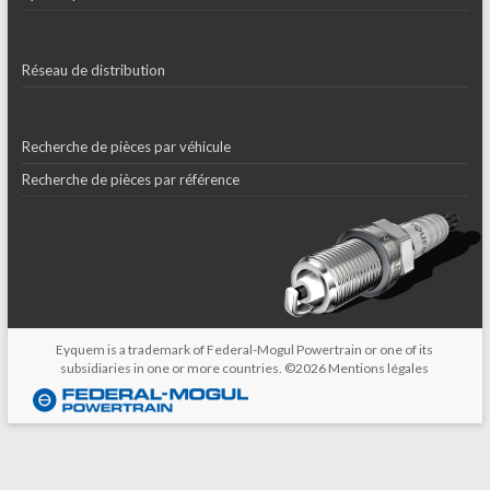
Réseau de distribution
Recherche de pièces par véhicule
Recherche de pièces par référence
Eyquem is a trademark of Federal-Mogul Powertrain or one of its
subsidiaries in one or more countries. ©2026
Mentions légales