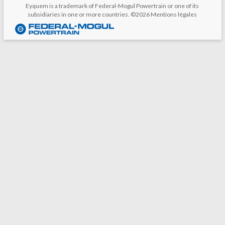
Eyquem is a trademark of Federal-Mogul Powertrain or one of its
subsidiaries in one or more countries. ©2026
Mentions légales