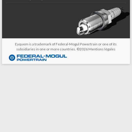
Eyquem is a trademark of Federal-Mogul Powertrain or one of its
subsidiaries in one or more countries. ©2026
Mentions légales