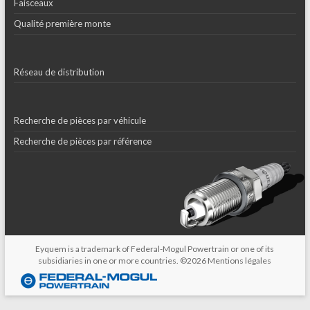
Faisceaux
Qualité première monte
Réseau de distribution
Recherche de pièces par véhicule
Recherche de pièces par référence
Eyquem is a trademark of Federal-Mogul Powertrain or one of its
subsidiaries in one or more countries. ©2026
Mentions légales