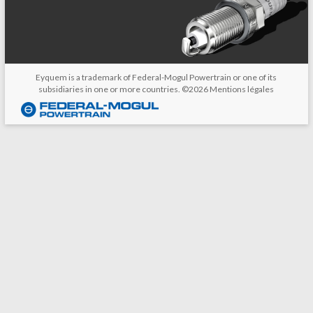
Eyquem is a trademark of Federal-Mogul Powertrain or one of its
subsidiaries in one or more countries. ©2026
Mentions légales