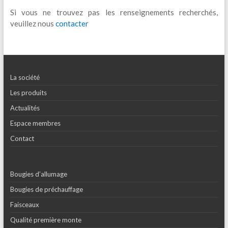
Si vous ne trouvez pas les renseignements recherchés,
veuillez nous
contacter
La société
Les produits
Actualités
Espace membres
Contact
Bougies d’allumage
Bougies de préchauffage
Faisceaux
Qualité première monte